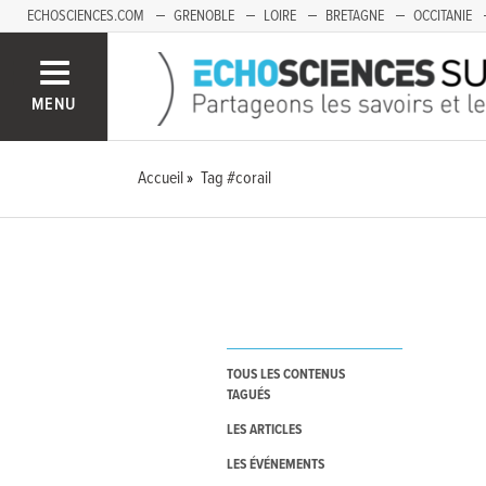
ECHOSCIENCES.COM
GRENOBLE
LOIRE
BRETAGNE
OCCITANIE
FRANCHE-COMTÉ
MENU
Accueil
Tag #corail
TOUS LES CONTENUS
TAGUÉS
LES ARTICLES
LES ÉVÉNEMENTS