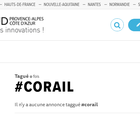
HAUTS-DE-FRANCE
NOUVELLE-AQUITAINE
NANTES
NORMANDIE
Tagué
0
fois
#CORAIL
Il n'y a aucune annonce taggué
#corail