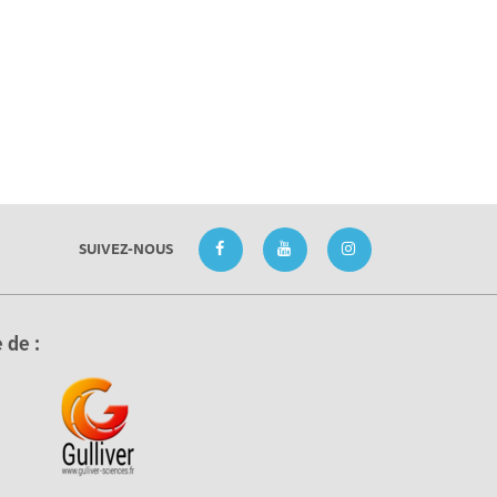
SUIVEZ-NOUS
 de :