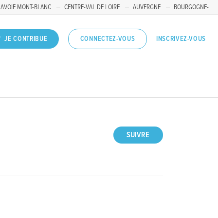
SAVOIE MONT-BLANC
CENTRE-VAL DE LOIRE
AUVERGNE
BOURGOGNE-
INSCRIVEZ-VOUS
JE CONTRIBUE
CONNECTEZ-VOUS
SUIVRE