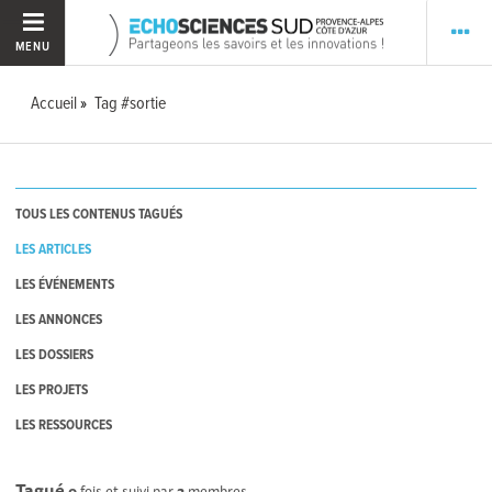
MENU
Accueil
Tag #sortie
TOUS LES CONTENUS TAGUÉS
LES ARTICLES
LES ÉVÉNEMENTS
LES ANNONCES
LES DOSSIERS
LES PROJETS
LES RESSOURCES
Tagué
0
fois et suivi par
2
membres