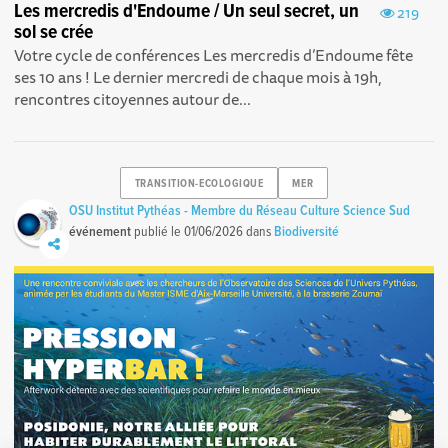
Les mercredis d'Endoume / Un seul secret, un
219
sol se crée
Votre cycle de conférences Les mercredis d’Endoume fête
ses 10 ans ! Le dernier mercredi de chaque mois à 19h,
rencontres citoyennes autour de...
TRANSITION-ECOLOGIQUE
MER
OSU Institut Pythéas - Membre du Réseau Culture Science Sud
événement
publié le
01/06/2026
dans
Biodiversité