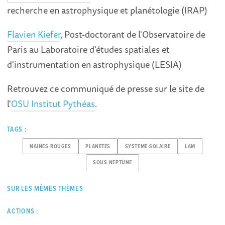
recherche en astrophysique et planétologie (IRAP)
Flavien Kiefer
, Post-doctorant de l'Observatoire de
Paris au Laboratoire d'études spatiales et
d'instrumentation en astrophysique (LESIA)
Retrouvez ce communiqué de presse sur le site de
l'
OSU Institut Pythéas
.
TAGS :
NAINES-ROUGES
PLANETES
SYSTEME-SOLAIRE
LAM
SOUS-NEPTUNE
SUR LES MÊMES THÈMES
ACTIONS :