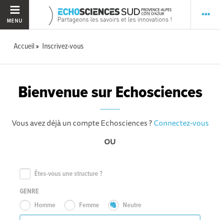
MENU
Accueil
Inscrivez-vous
Bienvenue sur Echosciences
Vous avez déjà un compte Echosciences ?
Connectez-vous
OU
Êtes-vous une structure ?
GENRE
Homme
Femme
Neutre