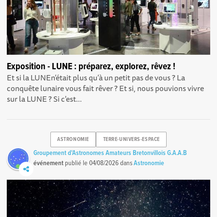
Exposition - LUNE : préparez, explorez, rêvez !
Et si la LUNEn’était plus qu’à un petit pas de vous ? La
conquête lunaire vous fait rêver ? Et si, nous pouvions vivre
sur la LUNE ? Si c'est...
ASTRONOMIE
TERRE-UNIVERS-ESPACE
Groupement d'Astronomes Amateurs Bretonvillois G.A.A.B
événement
publié le
04/08/2026
dans
Astronomie