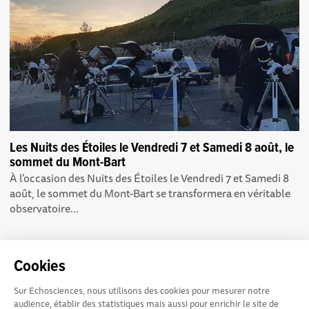
Les Nuits des Étoiles le Vendredi 7 et Samedi 8 août, le
sommet du Mont-Bart
À l’occasion des Nuits des Étoiles le Vendredi 7 et Samedi 8
août, le sommet du Mont-Bart se transformera en véritable
observatoire...
Cookies
Sur Echosciences, nous utilisons des cookies pour mesurer notre
Echosciences Sud
Conditions Générales d'utilisation
audience, établir des statistiques mais aussi pour enrichir le site de