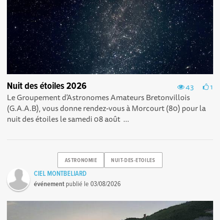
Nuit des étoiles 2026
43
1
Le Groupement d'Astronomes Amateurs Bretonvillois
(G.A.A.B), vous donne rendez-vous à Morcourt (80) pour la
nuit des étoiles le samedi 08 août ...
ASTRONOMIE
NUIT-DES-ETOILES
CIEL MONTBELIARD
événement
publié le
03/08/2026