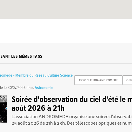
GEANT LES MÊMES TAGS
dromede - Membre du Réseau Culture Science
ASSOCIATION-ANDROMEDE
OBS
ié le
30/07/2026
dans
Astronomie
Soirée d'observation du ciel d'été le 
août 2026 à 21h
L'association ANDROMEDE organise une soirée d'observatio
25 août 2026 de 21h à 23h. Des télescopes optiques et numé