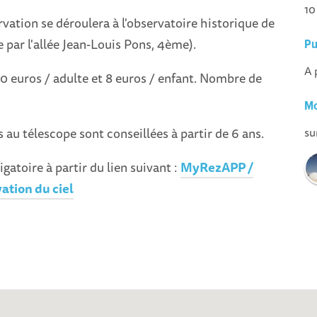
10
rvation se déroulera à l'observatoire historique de
e par l'allée Jean-Louis Pons, 4ème).
Pu
A 
10 euros / adulte et 8 euros / enfant. Nombre de
Mo
 au télescope sont conseillées à partir de 6 ans.
su
gatoire à partir du lien suivant :
MyRezAPP /
ation du ciel