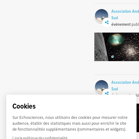
Association An
Sud
événement
publ
Association An
Sud
événement
publ
Cookies
Sur Echosciences, nous utilisons des cookies pour mesurer notre
audience, établir des statistiques mais aussi pour enrichir le site
de fonctionnalités supplémentaires (commentaires et widgets).
Lire la politique de confidentialité