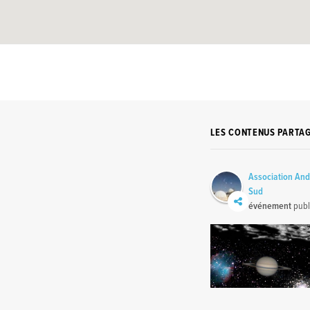
LES CONTENUS PARTA
Association An
Sud
événement
publ