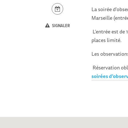
La soirée d'obse
Marseille (entré
SIGNALER
L’entrée est de 
places limité.
Les observations
Réservation obli
soirées d'observ