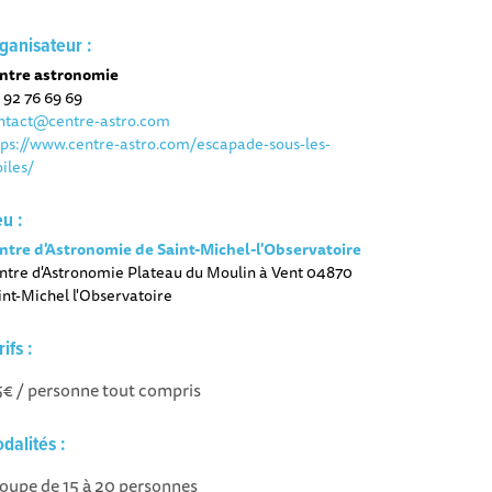
ganisateur :
ntre astronomie
 92 76 69 69
ntact@centre-astro.com
tps://www.centre-astro.com/escapade-sous-les-
oiles/
eu :
ntre d'Astronomie de Saint-Michel-l'Observatoire
ntre d'Astronomie Plateau du Moulin à Vent 04870
int-Michel l'Observatoire
rifs :
5€ / personne tout compris
dalités :
oupe de 15 à 20 personnes