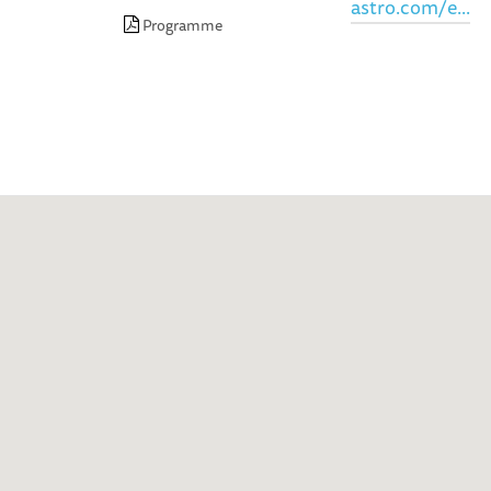
astro.com/e...
Programme