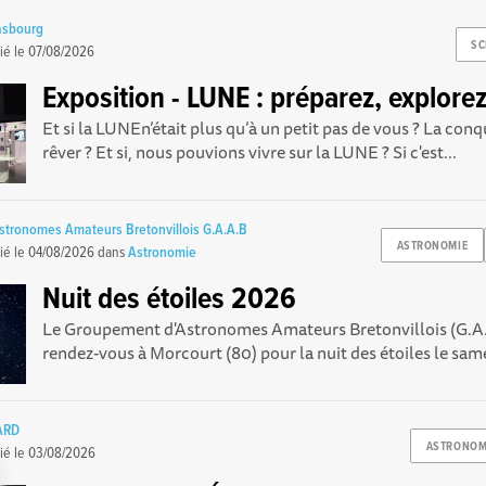
asbourg
SC
ié le
07/08/2026
Exposition - LUNE : préparez, explorez
Et si la LUNEn’était plus qu’à un petit pas de vous ? La conq
rêver ? Et si, nous pouvions vivre sur la LUNE ? Si c'est...
tronomes Amateurs Bretonvillois G.A.A.B
ASTRONOMIE
ié le
04/08/2026
dans
Astronomie
Nuit des étoiles 2026
Le Groupement d'Astronomes Amateurs Bretonvillois (G.A
rendez-vous à Morcourt (80) pour la nuit des étoiles le same
ARD
ASTRONOM
ié le
03/08/2026