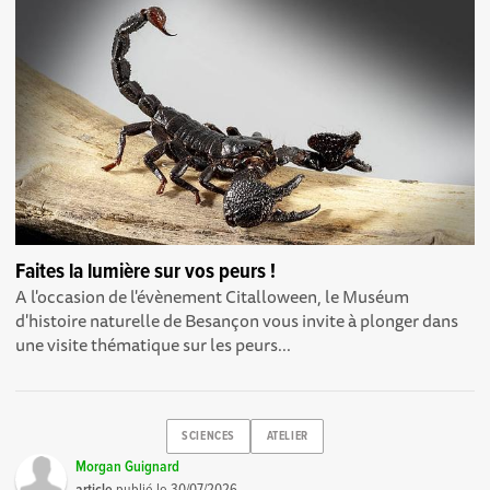
Faites la lumière sur vos peurs !
A l'occasion de l'évènement Citalloween, le Muséum
d'histoire naturelle de Besançon vous invite à plonger dans
une visite thématique sur les peurs...
SCIENCES
ATELIER
Morgan Guignard
article
publié le
30/07/2026