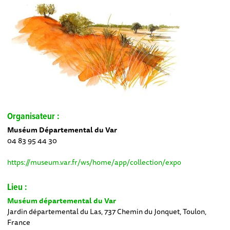
Organisateur :
Muséum Départemental du Var
04 83 95 44 30
https://museum.var.fr/ws/home/app/collection/expo
Lieu :
Muséum départemental du Var
Jardin départemental du Las, 737 Chemin du Jonquet, Toulon,
France