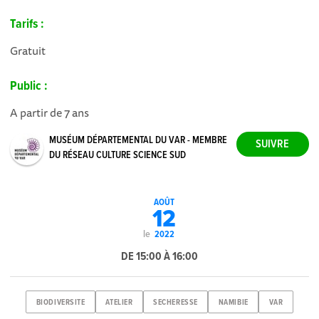
Tarifs :
Gratuit
Public :
A partir de 7 ans
MUSÉUM DÉPARTEMENTAL DU VAR - MEMBRE
DU RÉSEAU CULTURE SCIENCE SUD
AOÛT
12
le
2022
DE 15:00 À 16:00
BIODIVERSITE
ATELIER
SECHERESSE
NAMIBIE
VAR