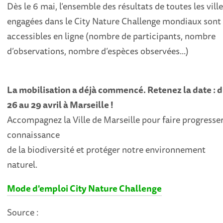
Dès le 6 mai, l’ensemble des résultats de toutes les vill
engagées dans le City Nature Challenge mondiaux sont
accessibles en ligne (nombre de participants, nombre
d’observations, nombre d’espèces observées...)
La mobilisation a déjà commencé. Retenez la date : 
26 au 29 avril à Marseille !
Accompagnez la Ville de Marseille pour faire progresser
connaissance
de la biodiversité et protéger notre environnement
naturel.
Mode d'emploi City Nature Challenge
Source :