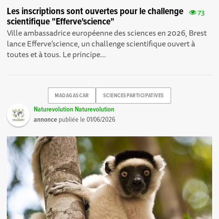
Les inscriptions sont ouvertes pour le challenge
73
scientifique "Efferve'science"
Ville ambassadrice européenne des sciences en 2026, Brest
lance Efferve’science, un challenge scientifique ouvert à
toutes et à tous. Le principe...
MADAGASCAR
SCIENCESPARTICIPATIVES
Naturevolution Naturevolution
annonce
publiée le
01/06/2026