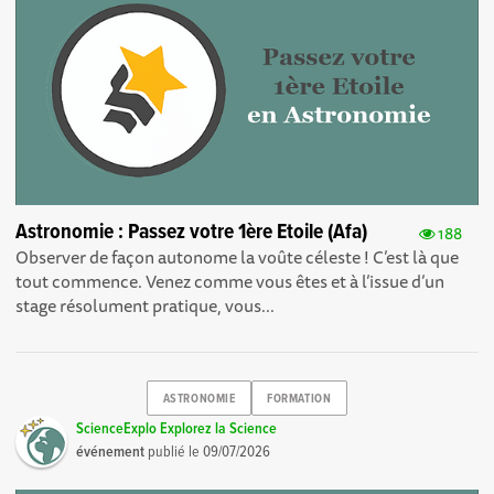
Astronomie : Passez votre 1ère Etoile (Afa)
188
Observer de façon autonome la voûte céleste ! C’est là que
tout commence. Venez comme vous êtes et à l’issue d’un
stage résolument pratique, vous...
ASTRONOMIE
FORMATION
ScienceExplo Explorez la Science
événement
publié le
09/07/2026