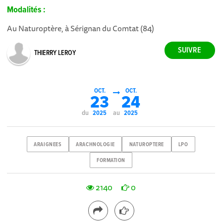
Modalités :
Au Naturoptère, à Sérignan du Comtat (84)
THIERRY LEROY
OCT.
OCT.
23
24
du
au
2025
2025
ARAIGNEES
ARACHNOLOGIE
NATUROPTERE
LPO
FORMATION
2140
0