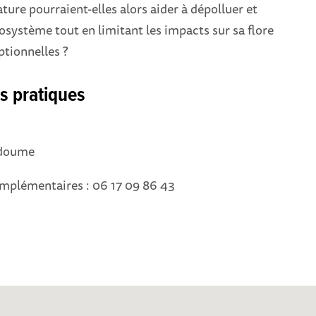
ature pourraient-elles alors aider à dépolluer et
osystème tout en limitant les impacts sur sa flore
ptionnelles ?
s pratiques
ndoume
mplémentaires : 06 17 09 86 43