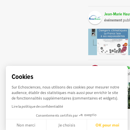
Jean-Marie Ha
événement
publ
Echosciences No
événement
publ
Cookies
Sur Echosciences, nous utilisons des cookies pour mesurer notre
audience, établir des statistiques mais aussi pour enrichir le site
de fonctionnalités supplémentaires (commentaires et widgets).
Lire la politique de confidentialité
Consentements certifiés par
Non merci
Je choisis
OK pour moi