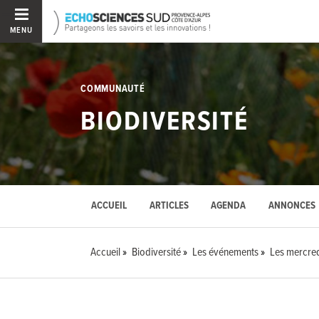
MENU
COMMUNAUTÉ
BIODIVERSITÉ
ACCUEIL
ARTICLES
AGENDA
ANNONCES
Accueil
Biodiversité
Les événements
Les mercred