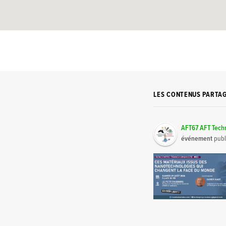
LES CONTENUS PARTA
AFT67 AFT Tech
événement
publ