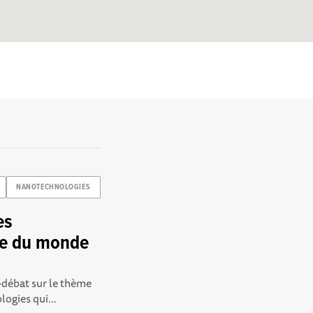
NANOTECHNOLOGIES
es
ce du monde
-débat sur le thème
ogies qui...