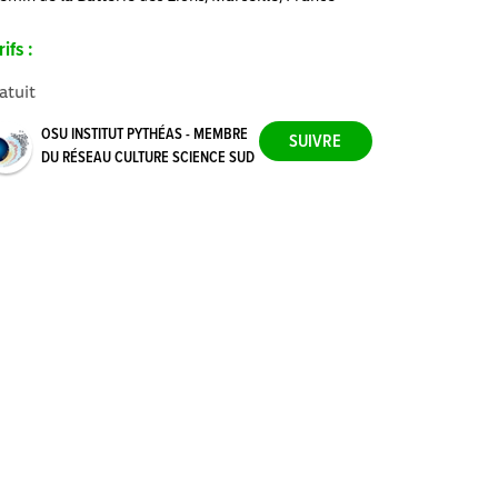
rifs :
atuit
OSU INSTITUT PYTHÉAS - MEMBRE
DU RÉSEAU CULTURE SCIENCE SUD