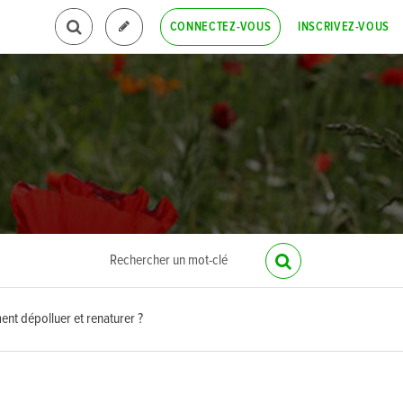
INSCRIVEZ-VOUS
CONNECTEZ-VOUS
nt dépolluer et renaturer ?