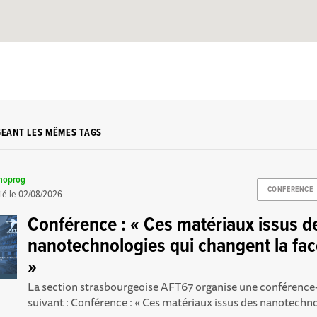
GEANT LES MÊMES TAGS
noprog
CONFERENCE
ié le
02/08/2026
Conférence : « Ces matériaux issus d
nanotechnologies qui changent la fa
»
La section strasbourgeoise AFT67 organise une conférence
suivant : Conférence : « Ces matériaux issus des nanotechnol