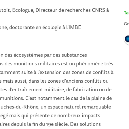
utoit, Ecologue, Directeur de recherches CNRS à
Ta
Gr
e, doctorante en écologie à l’IMBE
n des écosystèmes par des substances
us des munitions militaires est un phénomène très
amment suite à l’extension des zones de conflits à
 mais aussi, dans les zones d’anciens conflits ou
tes d’entraînement militaire, de fabrication ou de
munitions. C’est notamment le cas de la plaine de
ouches-du-Rhône, un espace naturel remarquable
tégé mais qui présente de nombreux impacts
aires depuis la fin du 19e siècle. Des solutions