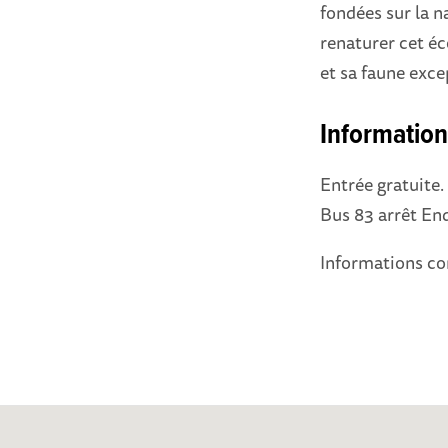
fondées sur la n
renaturer cet éc
et sa faune exce
Information
Entrée gratuite.
Bus 83 arrêt E
Informations co