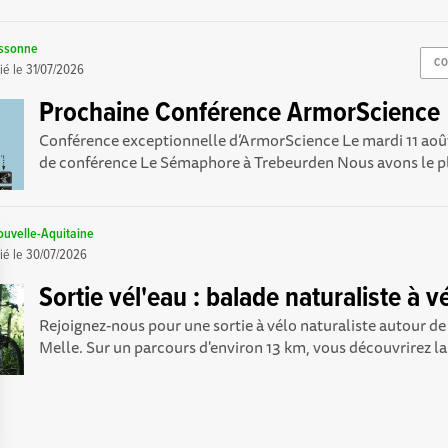
ussonne
CO
ié le
31/07/2026
Prochaine Conférence ArmorScience
Conférence exceptionnelle d’ArmorScience Le mardi 11 août
de conférence Le Sémaphore à Trebeurden Nous avons le pla
uvelle-Aquitaine
ié le
30/07/2026
Sortie vél'eau : balade naturaliste à v
Rejoignez-nous pour une sortie à vélo naturaliste autour d
Melle. Sur un parcours d'environ 13 km, vous découvrirez la.