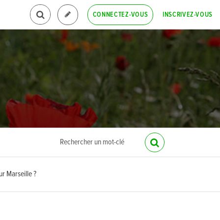
INSCRIVEZ-VOUS
CONNECTEZ-VOUS
ur Marseille ?