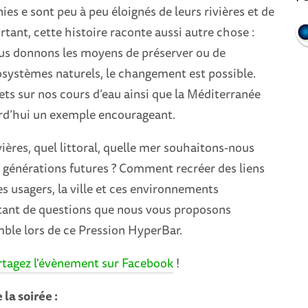
ies e sont peu à peu éloignés de leurs rivières et de
urtant, cette histoire raconte aussi autre chose :
us donnons les moyens de préserver ou de
osystèmes naturels, le changement est possible.
ets sur nos cours d’eau ainsi que la Méditerranée
urd’hui un exemple encourageant.
vières, quel littoral, quelle mer souhaitons-nous
 générations futures ? Comment recréer des liens
es usagers, la ville et ces environnements
tant de questions que nous vous proposons
ble lors de ce Pression HyperBar.
rtagez l'évènement sur Facebook
!
la soirée :