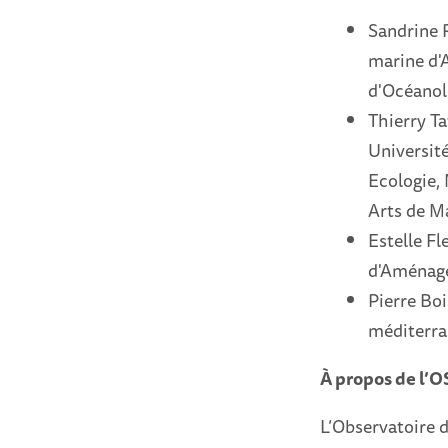
Sandrine 
marine d'A
d'Océanol
Thierry Ta
Université
Ecologie,
Arts de Ma
Estelle Fl
d'Aménage
Pierre Boi
méditerra
À propos de l’O
L’Observatoire d