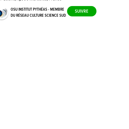
OSU INSTITUT PYTHÉAS - MEMBRE
DU RÉSEAU CULTURE SCIENCE SUD