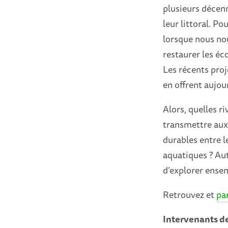
plusieurs décenn
leur littoral. Po
lorsque nous no
restaurer les éc
Les récents proj
en offrent aujo
Alors, quelles ri
transmettre aux
durables entre l
aquatiques ? Au
d’explorer ensem
Retrouvez et
pa
Intervenants de 