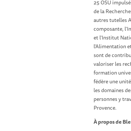
25 OSU impulsés 
de la Recherche 
autres tutelles A
composante, l’I
et l’Institut Na
l'Alimentation 
sont de contribu
valoriser les rec
formation univers
fédère une unité
les domaines des
personnes y trav
Provence.
À propos de Ble