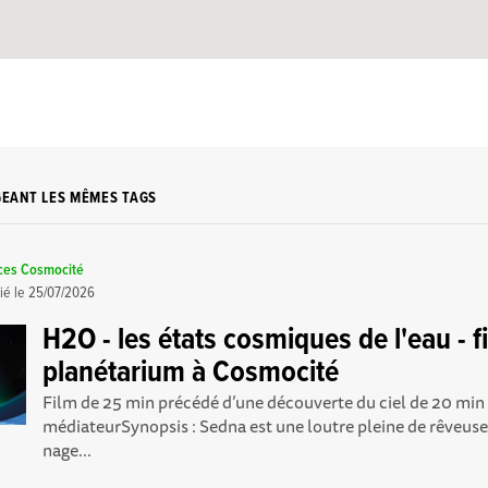
GEANT LES MÊMES TAGS
nces Cosmocité
ié le
25/07/2026
H2O - les états cosmiques de l'eau - f
planétarium à Cosmocité
Film de 25 min précédé d’une découverte du ciel de 20 min
médiateurSynopsis : Sedna est une loutre pleine de rêveuse 
nage...