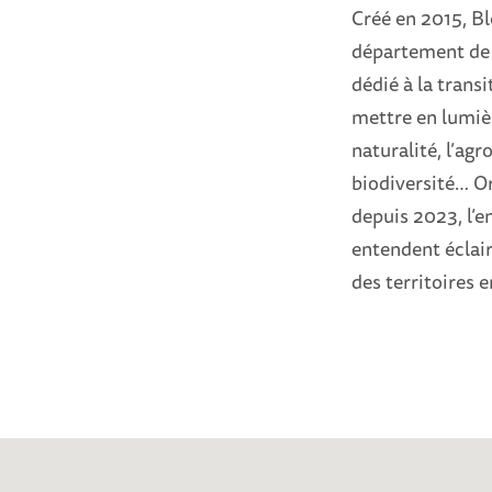
Créé en 2015, B
département de 
dédié à la trans
mettre en lumière
naturalité, l’agr
biodiversité… Or
depuis 2023, l’
entendent éclaire
des territoires 