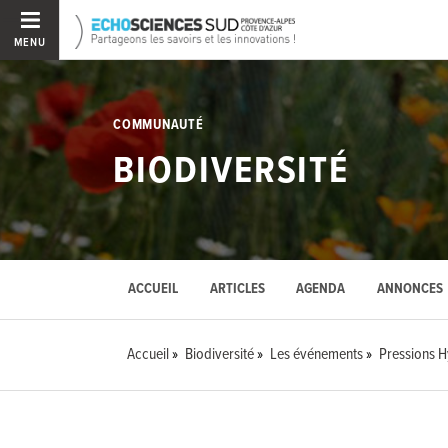
MENU
COMMUNAUTÉ
BIODIVERSITÉ
ACCUEIL
ARTICLES
AGENDA
ANNONCES
Accueil
Biodiversité
Les événements
Pressions Hy