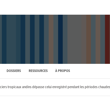
DOSSIERS
RESSOURCES
À PROPOS
laciers tropicaux andins dépasse celui enregistré pendant les périodes chaude