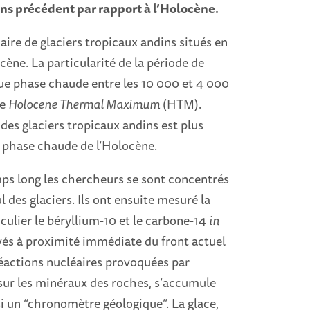
sans précédent par rapport à l’Holocène.
naire de glaciers tropicaux andins situés en
cène. La particularité de la période de
ngue phase chaude entre les 10 000 et 4 000
le
Holocene Thermal Maximum
(HTM).
 des glaciers tropicaux andins est plus
e phase chaude de l’Holocène.
mps long les chercheurs se sont concentrés
 des glaciers. Ils ont ensuite mesuré la
ulier le béryllium-10 et le carbone-14
in
evés à proximité immédiate du front actuel
 réactions nucléaires provoquées par
sur les minéraux des roches, s’accumule
nsi un “chronomètre géologique”. La glace,