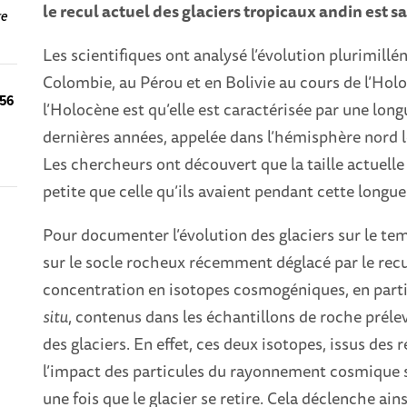
le recul actuel des glaciers tropicaux andin est 
re
Les scientifiques ont analysé l’évolution plurimillé
Colombie, au Pérou et en Bolivie au cours de l’Holo
 56
l’Holocène est qu’elle est caractérisée par une lo
dernières années, appelée dans l’hémisphère nord 
Les chercheurs ont découvert que la taille actuelle
petite que celle qu’ils avaient pendant cette longu
Pour documenter l’évolution des glaciers sur le te
sur le socle rocheux récemment déglacé par le recul
concentration en isotopes cosmogéniques, en partic
situ
, contenus dans les échantillons de roche prél
des glaciers. En effet, ces deux isotopes, issus des
l’impact des particules du rayonnement cosmique 
une fois que le glacier se retire. Cela déclenche ai