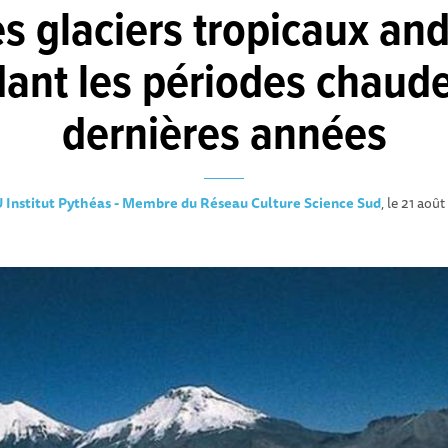
es glaciers tropicaux an
dant les périodes chaude
dernières années
 Institut Pythéas - Membre du Réseau Culture Science Sud
, le 21 aoû