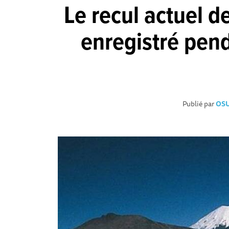
Le recul actuel d
enregistré pen
Publié par
OSU