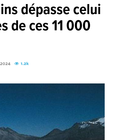
dins dépasse celui
s de ces 11 000
t 2024
1.2k