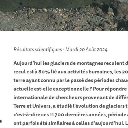
Résultats scientifiques - Mardi 20 Août 2024
Aujourd’hui les glaciers de montagnes reculent d
recul est à 80% lié aux activités humaines, les 2
terre ayant connu par le passé des périodes chaud
actuelle est-elle exceptionnelle ? Pour répondre
internationale de chercheurs provenant de diffé
Terre et Univers, a étudié l’évolution de glacier
c’est-à-dire ces 11 700 dernières années, période
ce
ont parfois été similaires à celles d’aujourd’hui