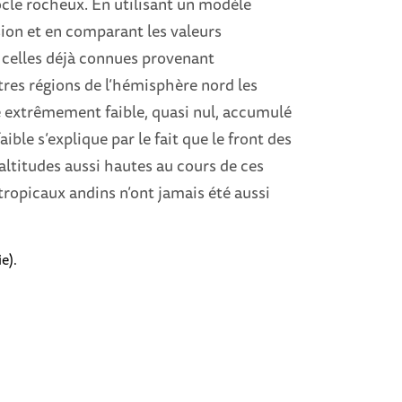
ocle rocheux. En utilisant un modèle
ion et en comparant les valeurs
 celles déjà connues provenant
tres régions de l’hémisphère nord les
 extrêmement faible, quasi nul, accumulé
ible s’explique par le fait que le front des
 altitudes aussi hautes au cours de ces
tropicaux andins n’ont jamais été aussi