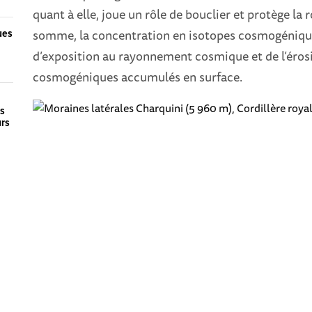
quant à elle, joue un rôle de bouclier et protège 
somme, la concentration en isotopes cosmogéniqu
ues
d’exposition au rayonnement cosmique et de l’érosi
cosmogéniques accumulés en surface.
es
urs