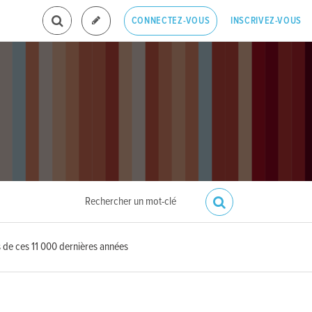
INSCRIVEZ-VOUS
CONNECTEZ-VOUS
s de ces 11 000 dernières années