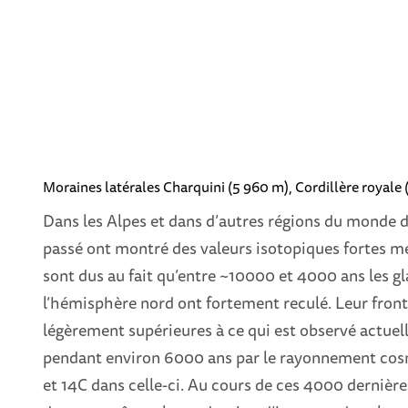
Moraines latérales Charquini (5 960 m), Cordillère roya
Dans les Alpes et dans d’autres régions du monde de
passé ont montré des valeurs isotopiques fortes me
sont dus au fait qu’entre ~10000 et 4000 ans les gla
l’hémisphère nord ont fortement reculé. Leur front 
légèrement supérieures à ce qui est observé actue
pendant environ 6000 ans par le rayonnement cos
et 14C dans celle-ci. Au cours de ces 4000 dernièr