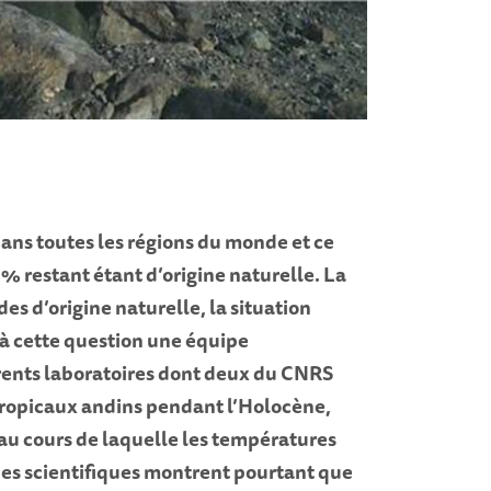
ans toutes les régions du monde et ce
0% restant étant d’origine naturelle. La
es d’origine naturelle, la situation
 à cette question une équipe
rents laboratoires dont deux du CNRS
s tropicaux andins pendant l’Holocène,
 au cours de laquelle les températures
. Les scientifiques montrent pourtant que