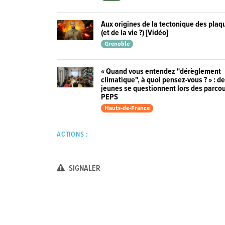
Aux origines de la tectonique des plaq
(et de la vie ?) [Vidéo]
Grenoble
« Quand vous entendez "dérèglement
climatique", à quoi pensez-vous ? » : d
jeunes se questionnent lors des parco
PEPS
Hauts-de-France
ACTIONS :
SIGNALER