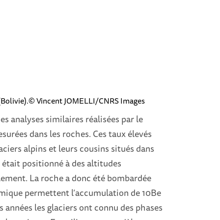
le (Bolivie).© Vincent JOMELLI/CNRS Images
s analyses similaires réalisées par le
surées dans les roches. Ces taux élevés
ciers alpins et leurs cousins situés dans
était positionné à des altitudes
llement. La roche a donc été bombardée
mique permettent l’accumulation de 10Be
es années les glaciers ont connu des phases