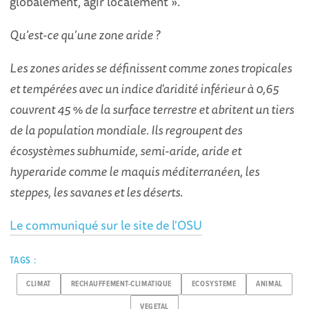
globalement, agir localement ».
Qu’est-ce qu’une zone aride ?
Les zones arides se définissent comme zones tropicales
et tempérées avec un indice d'aridité inférieur à 0,65
couvrent 45 % de la surface terrestre et abritent un tiers
de la population mondiale. Ils regroupent des
écosystèmes subhumide, semi-aride, aride et
hyperaride comme le maquis méditerranéen, les
steppes, les savanes et les déserts.
Le communiqué sur le site de l'OSU
TAGS :
CLIMAT
RECHAUFFEMENT-CLIMATIQUE
ECOSYSTEME
ANIMAL
VEGETAL