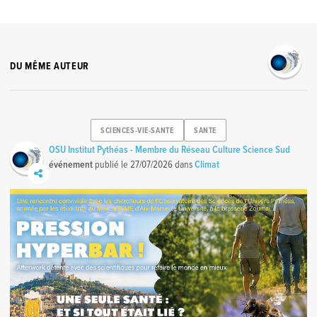
DU MÊME AUTEUR
SCIENCES-VIE-SANTE
SANTE
OSU Institut Pythéas - Membre du Réseau Culture Science Sud
événement
publié le
27/07/2026
dans
Climat