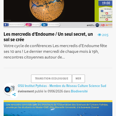
Les mercredis d'Endoume / Un seul secret, un
205
sol se crée
Votre cycle de conférences Les mercredis d’Endoume fête
ses 10 ans ! Le dernier mercredi de chaque mois à 19h,
rencontres citoyennes autour de...
TRANSITION-ECOLOGIQUE
MER
OSU Institut Pythéas - Membre du Réseau Culture Science Sud
événement
publié le
01/06/2026
dans
Biodiversité