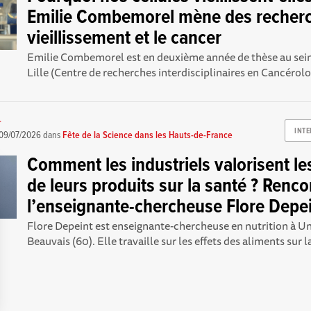
Emilie Combemorel mène des recherc
vieillissement et le cancer
Emilie Combemorel est en deuxième année de thèse au sein 
Lille (Centre de recherches interdisciplinaires en Cancérologi
-
INT
09/07/2026
dans
Fête de la Science dans les Hauts-de-France
Comment les industriels valorisent les
de leurs produits sur la santé ? Renc
l’enseignante-chercheuse Flore Depe
Flore Depeint est enseignante-chercheuse en nutrition à Un
Beauvais (60). Elle travaille sur les effets des aliments sur la