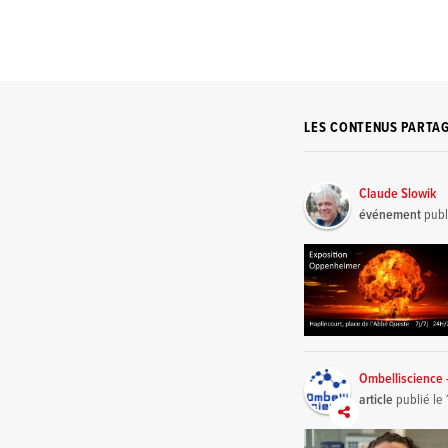
LES CONTENUS PARTA
Claude Slowik
événement
publ
Ombelliscience 
article
publié le