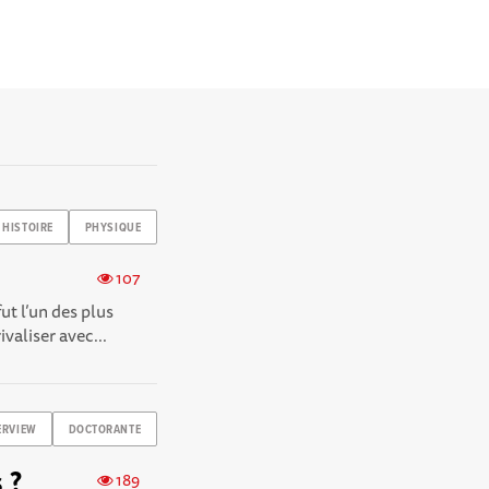
HISTOIRE
PHYSIQUE
107
ut l’un des plus
aliser avec...
ERVIEW
DOCTORANTE
 ?
189