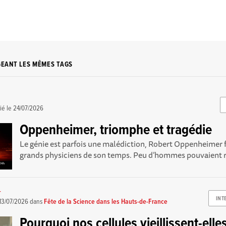
GEANT LES MÊMES TAGS
ié le
24/07/2026
Oppenheimer, triomphe et tragédie
Le génie est parfois une malédiction, Robert Oppenheimer f
grands physiciens de son temps. Peu d’hommes pouvaient riv
-
INT
13/07/2026
dans
Fête de la Science dans les Hauts-de-France
Pourquoi nos cellules vieillissent-elles