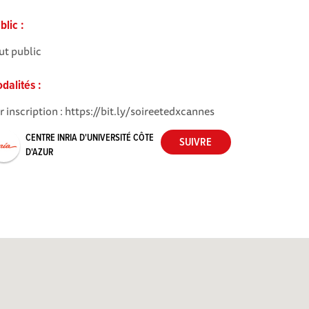
blic :
ut public
dalités :
r inscription : https://bit.ly/soireetedxcannes
CENTRE INRIA D'UNIVERSITÉ CÔTE
D'AZUR