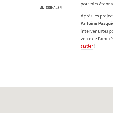
pouvoirs étonna
SIGNALER
Après les projec
Antoine Pasqui
intervenantes p
verre de l’amitié
tarder
!