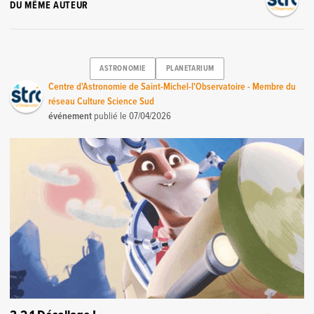
DU MÊME AUTEUR
ASTRONOMIE
PLANETARIUM
Centre d'Astronomie de Saint-Michel-l'Observatoire - Membre du
réseau Culture Science Sud
événement
publié le
07/04/2026