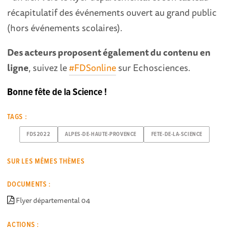
récapitulatif des événements ouvert au grand public
(hors événements scolaires).
Des acteurs proposent également du contenu en
ligne
, suivez le
#FDSonline
sur Echosciences.
Bonne fête de la Science !
TAGS :
FDS2022
ALPES-DE-HAUTE-PROVENCE
FETE-DE-LA-SCIENCE
SUR LES MÊMES THÈMES
DOCUMENTS :
Flyer départemental 04
ACTIONS :