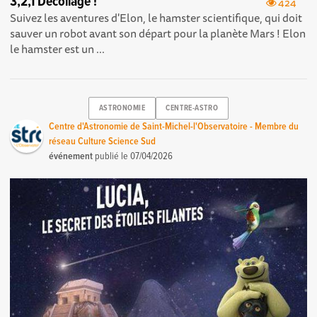
3,2,1 Décollage !
424
Suivez les aventures d'Elon, le hamster scientifique, qui doit
sauver un robot avant son départ pour la planète Mars ! Elon
le hamster est un ...
ASTRONOMIE
CENTRE-ASTRO
Centre d'Astronomie de Saint-Michel-l'Observatoire - Membre du
réseau Culture Science Sud
événement
publié le
07/04/2026