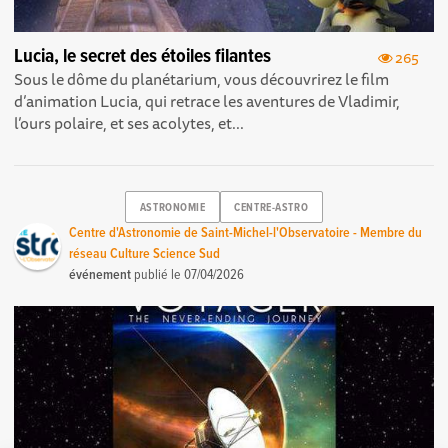
Lucia, le secret des étoiles filantes
265
Sous le dôme du planétarium, vous découvrirez le film
d’animation Lucia, qui retrace les aventures de Vladimir,
l’ours polaire, et ses acolytes, et...
ASTRONOMIE
CENTRE-ASTRO
Centre d'Astronomie de Saint-Michel-l'Observatoire - Membre du
réseau Culture Science Sud
événement
publié le
07/04/2026