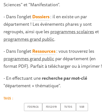
Sciences" et "Manifestation".
- Dans l'onglet
Dossiers
: il en existe un par
département ! Les événements phares y sont
regroupés, ainsi que les
programmes scolaires
et
programmes grand public
.
- Dans l'onglet
Ressources
: vous trouverez les
programmes grand public
par département (en
format PDF). Parfait à télécharger ou à imprimer !
- En effectuant une
recherche par mot-clé
"département + thématique".
TAGS :
FDSPACA
FDS2019
TUTOS
VAR