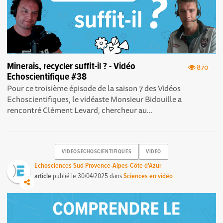
Minerais, recycler suffit-il ? - Vidéo
870
Echoscientifique #38
Pour ce troisième épisode de la saison 7 des Vidéos
Echoscientifiques , le vidéaste Monsieur Bidouille a
rencontré Clément Levard, chercheur au...
VIDEOSECHOSCIENTIFIQUES
VIDEO
Echosciences Sud Provence-Alpes-Côte d'Azur
article
publié le
30/04/2025
dans
Sciences en vidéo