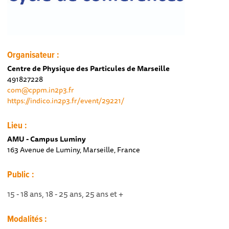
Organisateur :
Centre de Physique des Particules de Marseille
491827228
com@cppm.in2p3.fr
https://indico.in2p3.fr/event/29221/
Lieu :
AMU - Campus Luminy
163 Avenue de Luminy, Marseille, France
Public :
15 - 18 ans, 18 - 25 ans, 25 ans et +
Modalités :