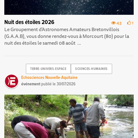
Nuit des étoiles 2026
43
1
Le Groupement d'Astronomes Amateurs Bretonvillois
(G.A.A.B), vous donne rendez-vous à Morcourt (80) pour la
nuit des étoiles le samedi 08 août ...
TERRE-UNIVERS-ESPACE
SCIENCES-HUMAINES
Echosciences Nouvelle-Aquitaine
événement
publié le
30/07/2026