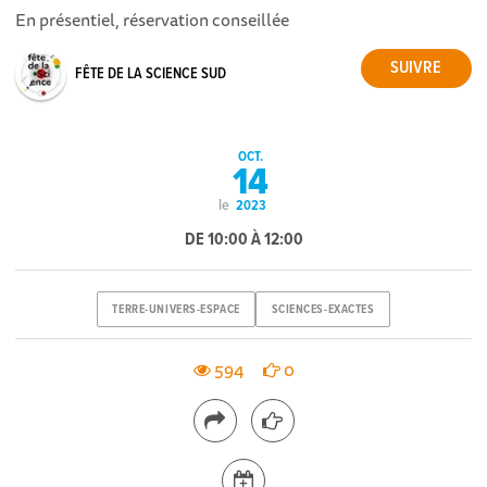
En présentiel, réservation conseillée
FÊTE DE LA SCIENCE SUD
OCT.
14
le
2023
DE 10:00 À 12:00
TERRE-UNIVERS-ESPACE
SCIENCES-EXACTES
594
0