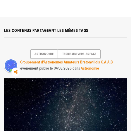
LES CONTENUS PARTAGEANT LES MÊMES TAGS
ASTRONOMIE
TERRE-UNIVERS-ESPACE
Groupement d'Astronomes Amateurs Bretonvillois G.A.A.B
événement
publié le
04/08/2026
dans
Astronomie