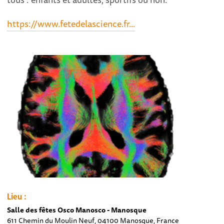
https://www.fetedelascience.fr...
Lieu :
Salle des fêtes Osco Manosco - Manosque
611 Chemin du Moulin Neuf, 04100 Manosque, France