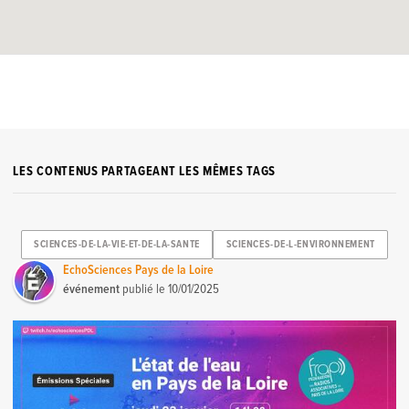
LES CONTENUS PARTAGEANT LES MÊMES TAGS
SCIENCES-DE-LA-VIE-ET-DE-LA-SANTE
SCIENCES-DE-L-ENVIRONNEMENT
EchoSciences Pays de la Loire
événement
publié le
10/01/2025