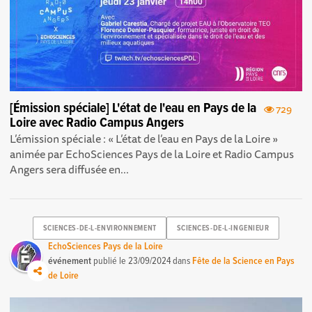
[Émission spéciale] L'état de l'eau en Pays de la
729
Loire avec Radio Campus Angers
L’émission spéciale : « L’état de l’eau en Pays de la Loire »
animée par EchoSciences Pays de la Loire et Radio Campus
Angers sera diffusée en...
SCIENCES-DE-L-ENVIRONNEMENT
SCIENCES-DE-L-INGENIEUR
EchoSciences Pays de la Loire
événement
publié le
23/09/2024
dans
Fête de la Science en Pays
de Loire