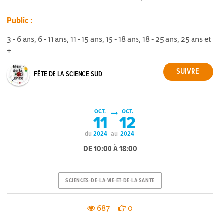
Public :
3 - 6 ans, 6 - 11 ans, 11 - 15 ans, 15 - 18 ans, 18 - 25 ans, 25 ans et
+
FÊTE DE LA SCIENCE SUD
OCT.
OCT.
11
12
du
au
2024
2024
DE 10:00 À 18:00
SCIENCES-DE-LA-VIE-ET-DE-LA-SANTE
687
0