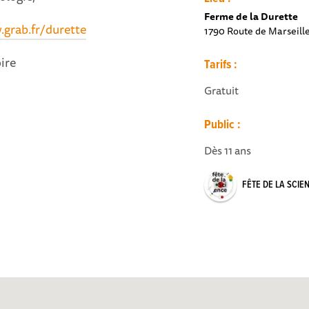
Ferme de la Durette
grab.fr/durette
1790 Route de Marseill
ire
Tarifs :
Gratuit
Public :
Dès 11 ans
FÊTE DE LA SCIE