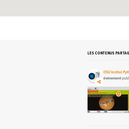
LES CONTENUS PARTA
OSU Institut Py
événement
publ