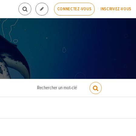
INSCRIVEZ-VOUS
CONNECTEZ-VOUS