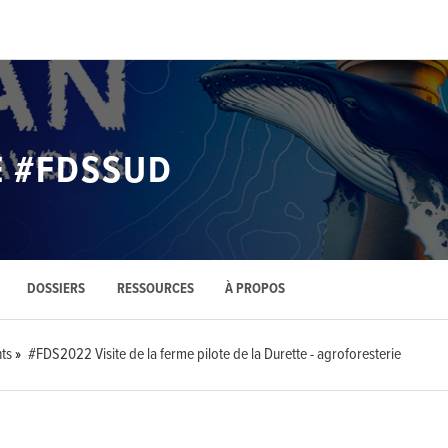
E #FDSSUD
DOSSIERS
RESSOURCES
À PROPOS
ts
#FDS2022 Visite de la ferme pilote de la Durette - agroforesterie