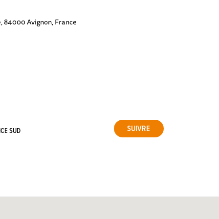
e, 84000 Avignon, France
NCE SUD