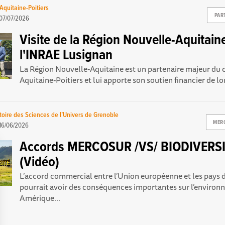
Aquitaine-Poitiers
PAR
07/07/2026
Visite de la Région Nouvelle-Aquitain
l'INRAE Lusignan
La Région Nouvelle-Aquitaine est un partenaire majeur du 
Aquitaine-Poitiers et lui apporte son soutien financier de lo
oire des Sciences de l’Univers de Grenoble
MER
16/06/2026
Accords MERCOSUR /VS/ BIODIVERSI
(Vidéo)
L’accord commercial entre l’Union européenne et les pays
pourrait avoir des conséquences importantes sur l’enviro
Amérique...