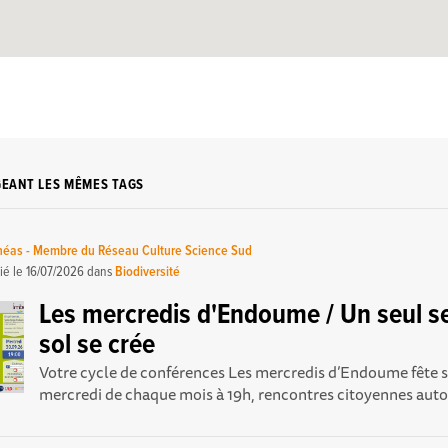
GEANT LES MÊMES TAGS
théas - Membre du Réseau Culture Science Sud
ié le
16/07/2026
dans
Biodiversité
Les mercredis d'Endoume / Un seul se
sol se crée
Votre cycle de conférences Les mercredis d’Endoume fête se
mercredi de chaque mois à 19h, rencontres citoyennes autou