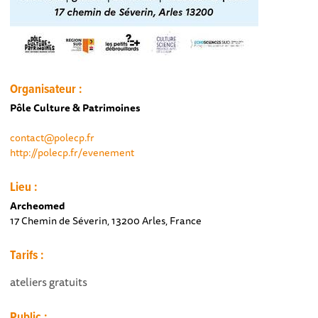
Organisateur :
Pôle Culture & Patrimoines
contact@polecp.fr
http://polecp.fr/evenement
Lieu :
Archeomed
17 Chemin de Séverin, 13200 Arles, France
Tarifs :
ateliers gratuits
Public :