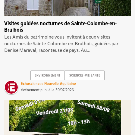
Visites guidées nocturnes de Sainte-Colombe-en-
Brulhois
Les Amis du patrimoine vous invitent à deux visites
nocturnes de Sainte-Colombe-en-Brulhois, guidées par
Denise Maraval, raconteuse de pays. Au...
ENVIRONNEMENT
SCIENCES-VIE-SANTE
Echosciences Nouvelle-Aquitaine
événement
publié le
30/07/2026