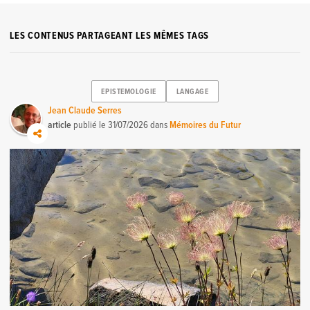
LES CONTENUS PARTAGEANT LES MÊMES TAGS
EPISTEMOLOGIE
LANGAGE
Jean Claude Serres
article
publié le
31/07/2026
dans
Mémoires du Futur