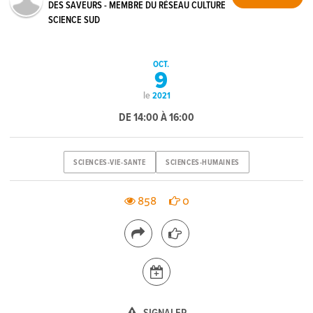
DES SAVEURS - MEMBRE DU RÉSEAU CULTURE
SCIENCE SUD
OCT.
9
le
2021
DE 14:00 À 16:00
SCIENCES-VIE-SANTE
SCIENCES-HUMAINES
858
0