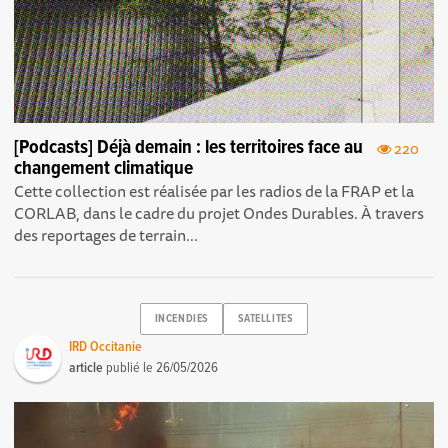
[Podcasts] Déjà demain : les territoires face au
220
changement climatique
Cette collection est réalisée par les radios de la FRAP et la
CORLAB, dans le cadre du projet Ondes Durables. À travers
des reportages de terrain...
INCENDIES
SATELLITES
IRD Occitanie
article
publié le
26/05/2026