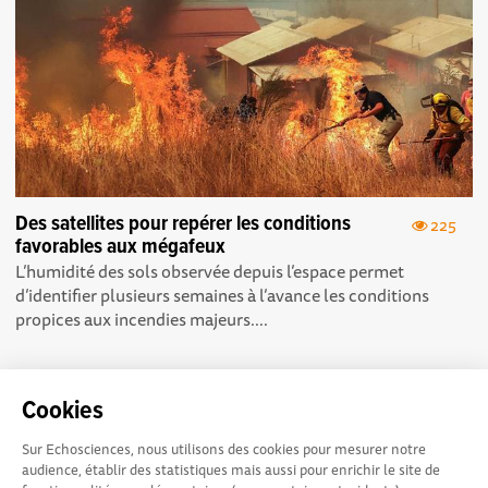
Des satellites pour repérer les conditions
225
favorables aux mégafeux
L’humidité des sols observée depuis l’espace permet
d’identifier plusieurs semaines à l’avance les conditions
propices aux incendies majeurs. ...
Cookies
Sur Echosciences, nous utilisons des cookies pour mesurer notre
Echosciences Sud
Conditions Générales d'utilisation
audience, établir des statistiques mais aussi pour enrichir le site de