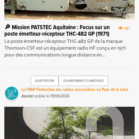
🔎 Mission PATSTEC Aquitaine : Focus sur un
141
poste émetteur-récepteur THC-482 GP (1971)
Le poste émetteur-récepteur THC-482 GP de la marque
Thomson-CSF est un équipement radio HF conçu en 1971
pour des communications longue distance en...
ADAPTATION
CHANGEMENT-CLIMATIQUE
La FRAP Fédération des radios associatives en Pays de la Loire
dossier
publié le
09/06/2026