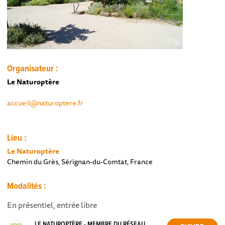
Organisateur :
Le Naturoptère
accueil@naturoptere.fr
Lieu :
Le Naturoptère
Chemin du Grès, Sérignan-du-Comtat, France
Modalités :
En présentiel, entrée libre
LE NATUROPTÈRE - MEMBRE DU RÉSEAU