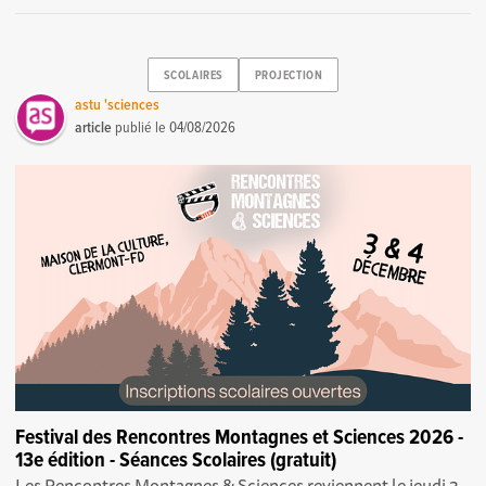
SCOLAIRES
PROJECTION
astu 'sciences
article
publié le
04/08/2026
Festival des Rencontres Montagnes et Sciences 2026 -
13e édition - Séances Scolaires (gratuit)
Les Rencontres Montagnes & Sciences reviennent le jeudi 3