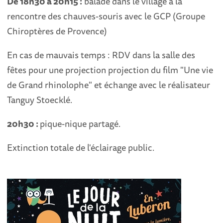
De 18h30 à 20h15 :
balade dans le village à la
rencontre des chauves-souris avec le GCP (Groupe
Chiroptères de Provence)
En cas de mauvais temps : RDV dans la salle des
fêtes pour une projection projection du film "Une vie
de Grand rhinolophe" et échange avec le réalisateur
Tanguy Stoecklé.
20h30 :
pique-nique partagé.
Extinction totale de l'éclairage public.