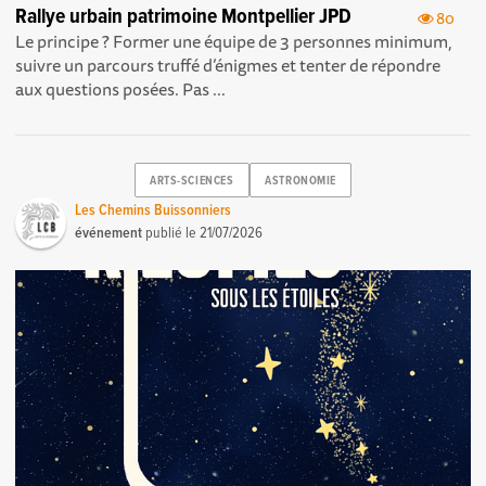
Rallye urbain patrimoine Montpellier JPD
80
Le principe ? Former une équipe de 3 personnes minimum,
suivre un parcours truffé d’énigmes et tenter de répondre
aux questions posées. Pas ...
ARTS-SCIENCES
ASTRONOMIE
Les Chemins Buissonniers
événement
publié le
21/07/2026