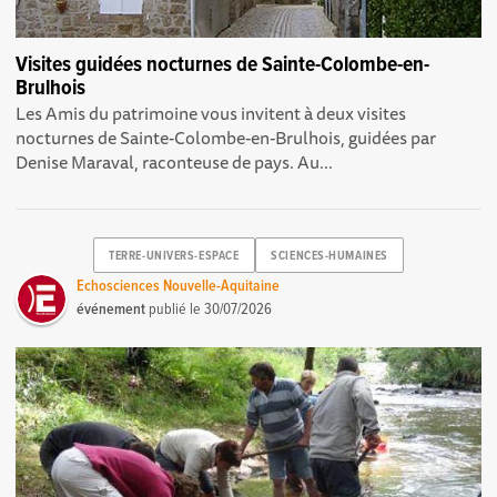
Visites guidées nocturnes de Sainte-Colombe-en-
Brulhois
Les Amis du patrimoine vous invitent à deux visites
nocturnes de Sainte-Colombe-en-Brulhois, guidées par
Denise Maraval, raconteuse de pays. Au...
TERRE-UNIVERS-ESPACE
SCIENCES-HUMAINES
Echosciences Nouvelle-Aquitaine
événement
publié le
30/07/2026