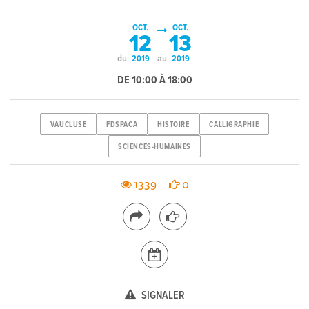
OCT.
OCT.
12
13
du
au
2019
2019
DE 10:00 À 18:00
VAUCLUSE
FDSPACA
HISTOIRE
CALLIGRAPHIE
SCIENCES-HUMAINES
1339
0
SIGNALER