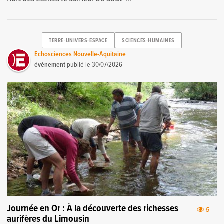
TERRE-UNIVERS-ESPACE
SCIENCES-HUMAINES
Echosciences Nouvelle-Aquitaine
événement
publié le
30/07/2026
Journée en Or : À la découverte des richesses
6
aurifères du Limousin