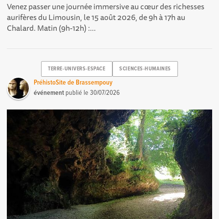
Venez passer une journée immersive au cœur des richesses
aurifères du Limousin, le 15 août 2026, de 9h à 17h au
Chalard. Matin (9h-12h) :...
TERRE-UNIVERS-ESPACE
SCIENCES-HUMAINES
PréhistoSite de Brassempouy
événement
publié le
30/07/2026