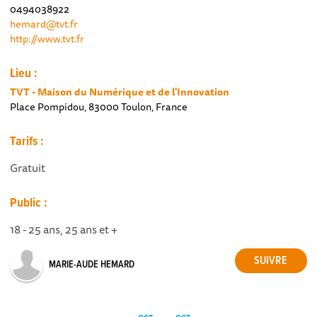
0494038922
hemard@tvt.fr
http://www.tvt.fr
Lieu :
TVT - Maison du Numérique et de l'Innovation
Place Pompidou, 83000 Toulon, France
Tarifs :
Gratuit
Public :
18 - 25 ans, 25 ans et +
MARIE-AUDE HEMARD