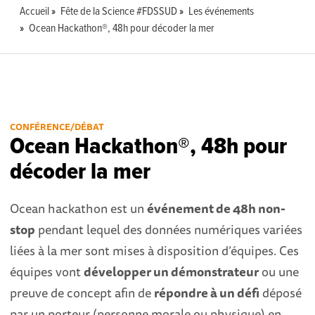
Accueil
Fête de la Science #FDSSUD
Les événements
Ocean Hackathon®, 48h pour décoder la mer
CONFÉRENCE/DÉBAT
Ocean Hackathon®, 48h pour
décoder la mer
Ocean hackathon est un
événement de 48h non-
stop
pendant lequel des données numériques variées
liées à la mer sont mises à disposition d’équipes. Ces
équipes vont
développer un démonstrateur
ou une
preuve de concept afin de
répondre à un défi
déposé
par un porteur (personne morale ou physique) en