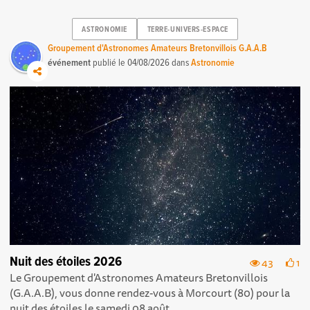
ASTRONOMIE
TERRE-UNIVERS-ESPACE
Groupement d'Astronomes Amateurs Bretonvillois G.A.A.B
événement
publié le
04/08/2026
dans
Astronomie
Nuit des étoiles 2026
43
1
Le Groupement d'Astronomes Amateurs Bretonvillois
(G.A.A.B), vous donne rendez-vous à Morcourt (80) pour la
nuit des étoiles le samedi 08 août ...