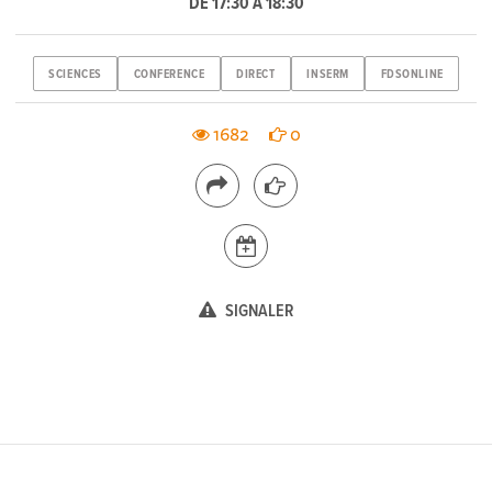
DE 17:30 À 18:30
SCIENCES
CONFERENCE
DIRECT
INSERM
FDSONLINE
1682
0
SIGNALER