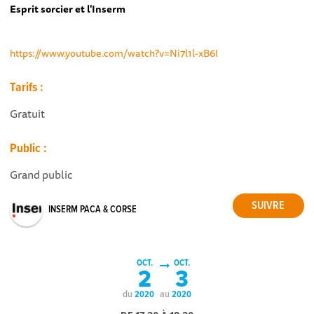
Esprit sorcier et l'Inserm
https://www.youtube.com/watch?v=Ni7l1l-xB6I
Tarifs :
Gratuit
Public :
Grand public
INSERM PACA & CORSE
OCT.
OCT.
2
3
du
au
2020
2020