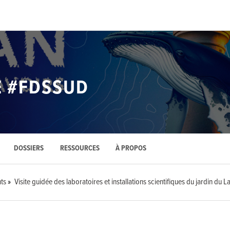
E #FDSSUD
DOSSIERS
RESSOURCES
À PROPOS
ts
Visite guidée des laboratoires et installations scientifiques du jardin du L