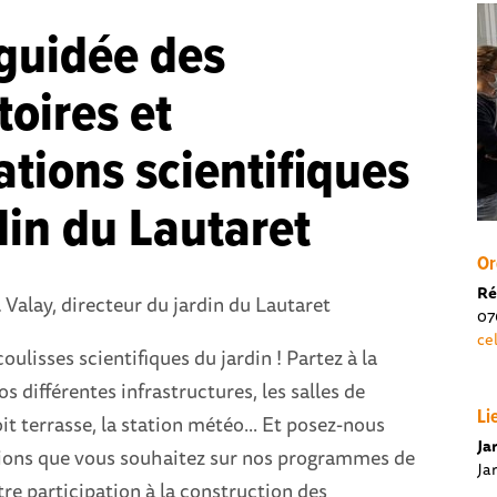
 guidée des
toires et
lations scientifiques
din du Lautaret
Or
Ré
 Valay, directeur du jardin du Lautaret
07
ce
oulisses scientifiques du jardin ! Partez à la
s différentes infrastructures, les salles de
Li
oit terrasse, la station météo... Et posez-nous
Ja
tions que vous souhaitez sur nos programmes de
Ja
re participation à la construction des