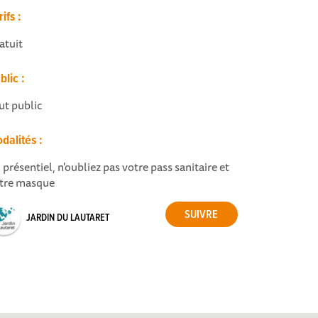
rifs :
atuit
blic :
ut public
dalités :
 présentiel, n'oubliez pas votre pass sanitaire et
tre masque
JARDIN DU LAUTARET