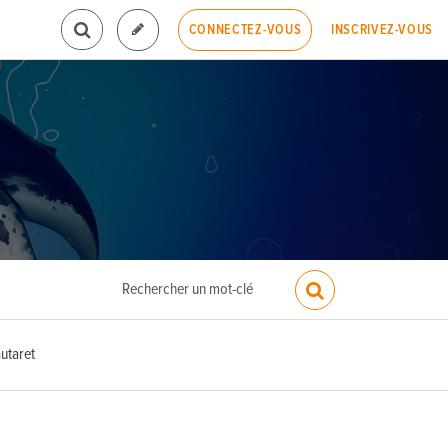
INSCRIVEZ-VOUS
CONNECTEZ-VOUS
autaret