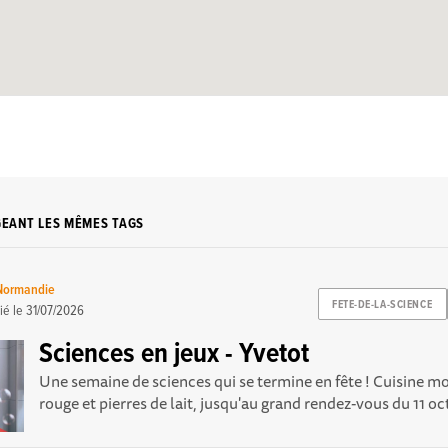
GEANT LES MÊMES TAGS
 Normandie
FETE-DE-LA-SCIENCE
ié le
31/07/2026
Sciences en jeux - Yvetot
Une semaine de sciences qui se termine en fête ! Cuisine m
rouge et pierres de lait, jusqu'au grand rendez-vous du 11 oct