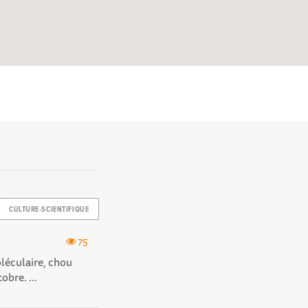
CULTURE-SCIENTIFIQUE
75
oléculaire, chou
obre. ...