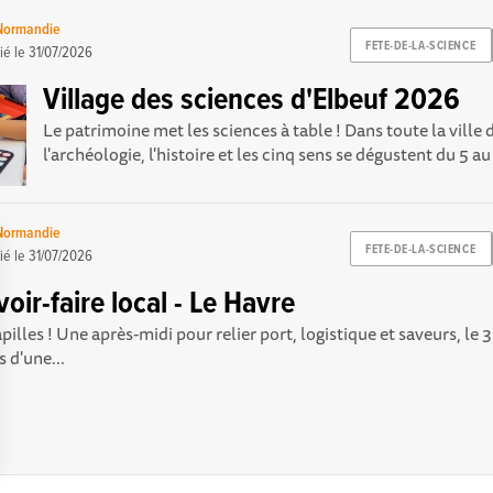
 Normandie
FETE-DE-LA-SCIENCE
ié le
31/07/2026
Village des sciences d'Elbeuf 2026
Le patrimoine met les sciences à table ! Dans toute la ville 
l'archéologie, l'histoire et les cinq sens se dégustent du 5 au 
 Normandie
FETE-DE-LA-SCIENCE
ié le
31/07/2026
oir-faire local - Le Havre
apilles ! Une après-midi pour relier port, logistique et saveurs, le
 d'une...