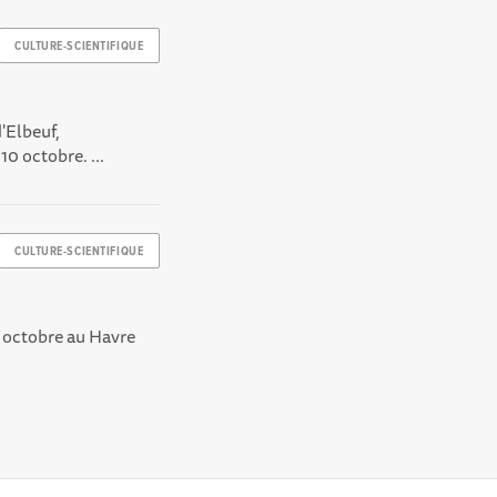
CULTURE-SCIENTIFIQUE
d'Elbeuf,
10 octobre. ...
CULTURE-SCIENTIFIQUE
 3 octobre au Havre