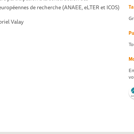
 européennes de recherche (ANAEE, eLTER et ICOS)
Ta
Gr
riel Valay
Pu
To
Mo
En
vo