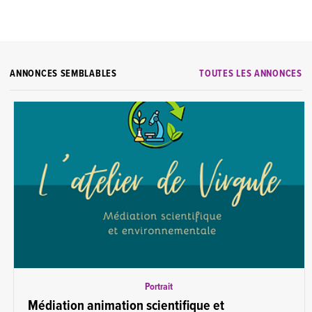
ANNONCES SEMBLABLES
TOUTES LES ANNONCES
Portrait
Médiation animation scientifique et