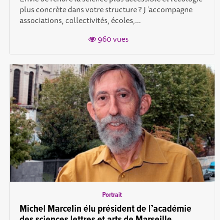
plus concrète dans votre structure ? J 'accompagne
associations, collectivités, écoles,...
960 vues
Portrait
Michel Marcelin élu président de l’académie
des sciences lettres et arts de Marseille