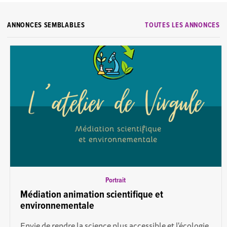
ANNONCES SEMBLABLES
TOUTES LES ANNONCES
Portrait
Médiation animation scientifique et
environnementale
Envie de rendre la science plus accessible et l'écologie