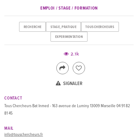
EMPLOI / STAGE / FORMATION
RECHERCHE
STAGE_PRATIQUE
TOUSCHERCHEURS
EXPERIMENTATION
2.1k
SIGNALER
CONTACT
Tous Chercheurs Bat Inmed - 163 avenue de Luminy 13009 Marseille 04 91 82
81 45
MAIL
info@touschercheurs.fr