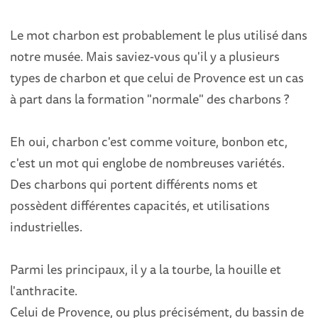
Le mot charbon est probablement le plus utilisé dans
notre musée. Mais saviez-vous qu'il y a plusieurs
types de charbon et que celui de Provence est un cas
à part dans la formation "normale" des charbons ?
Eh oui, charbon c'est comme voiture, bonbon etc,
c'est un mot qui englobe de nombreuses variétés.
Des charbons qui portent différents noms et
possèdent différentes capacités, et utilisations
industrielles.
Parmi les principaux, il y a la tourbe, la houille et
l'anthracite.
Celui de Provence, ou plus précisément, du bassin de