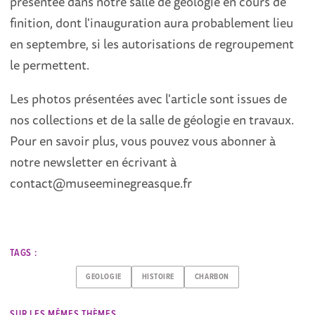
présentée dans notre salle de géologie en cours de
finition, dont l'inauguration aura probablement lieu
en septembre, si les autorisations de regroupement
le permettent.
Les photos présentées avec l'article sont issues de
nos collections et de la salle de géologie en travaux.
Pour en savoir plus, vous pouvez vous abonner à
notre newsletter en écrivant à
contact@museeminegreasque.fr
TAGS :
GEOLOGIE
HISTOIRE
CHARBON
SUR LES MÊMES THÈMES