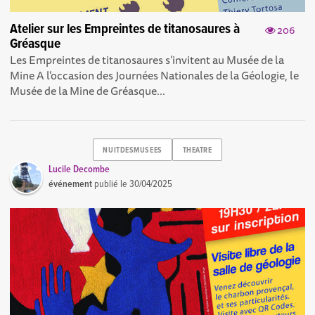
Atelier sur les Empreintes de titanosaures à
206
Gréasque
Les Empreintes de titanosaures s’invitent au Musée de la
Mine A l’occasion des Journées Nationales de la Géologie, le
Musée de la Mine de Gréasque...
NUITDESMUSEES
THEATRE
Lucile Decombe
événement
publié le
30/04/2025