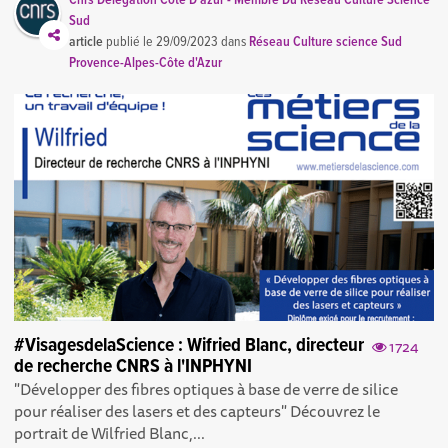
Cnrs Délégation Côte D'azur - Membre Du Réseau Culture Science
Sud
article
publié le
29/09/2023
dans
Réseau Culture science Sud
Provence-Alpes-Côte d'Azur
#VisagesdelaScience : Wifried Blanc, directeur
1724
de recherche CNRS à l'INPHYNI
"Développer des fibres optiques à base de verre de silice
pour réaliser des lasers et des capteurs" Découvrez le
portrait de Wilfried Blanc,...