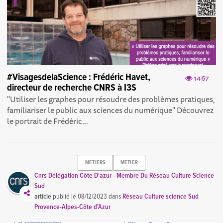
#VisagesdelaScience : Frédéric Havet,
1467
directeur de recherche CNRS à I3S
"Utiliser les graphes pour résoudre des problèmes pratiques,
familiariser le public aux sciences du numérique" Découvrez
le portrait de Frédéric...
METIERS
METIER
Cnrs Délégation Côte D'azur - Membre Du Réseau Culture Science
Sud
article
publié le
08/12/2023
dans
Réseau Culture science Sud
Provence-Alpes-Côte d'Azur