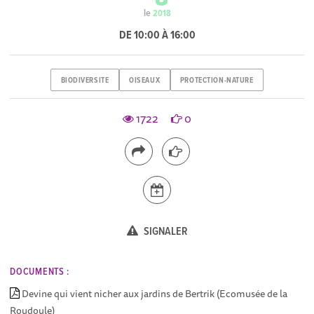
le
2018
DE 10:00 À 16:00
BIODIVERSITE
OISEAUX
PROTECTION-NATURE
1722
0
SIGNALER
DOCUMENTS :
Devine qui vient nicher aux jardins de Bertrik (Ecomusée de la
Roudoule)