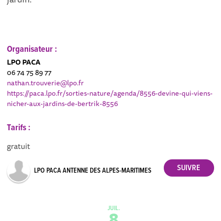
Organisateur :
LPO PACA
06 74 75 89 77
nathan.trouverie@lpo.fr
https://paca.lpo.fr/sorties-nature/agenda/8556-devine-qui-viens-
nicher-aux-jardins-de-bertrik-8556
Tarifs :
gratuit
LPO PACA ANTENNE DES ALPES-MARITIMES
JUIL.
8