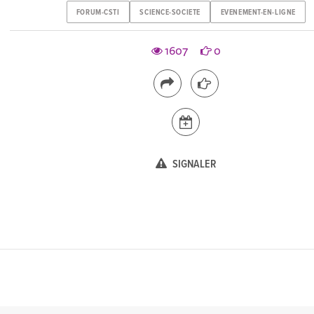
FORUM-CSTI
SCIENCE-SOCIETE
EVENEMENT-EN-LIGNE
1607
0
SIGNALER