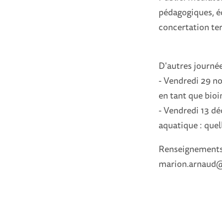
pédagogiques, é
concertation terr
D'autres journée
- Vendredi 29 n
en tant que bioi
- Vendredi 13 d
aquatique : quel
Renseignements 
marion.arnaud