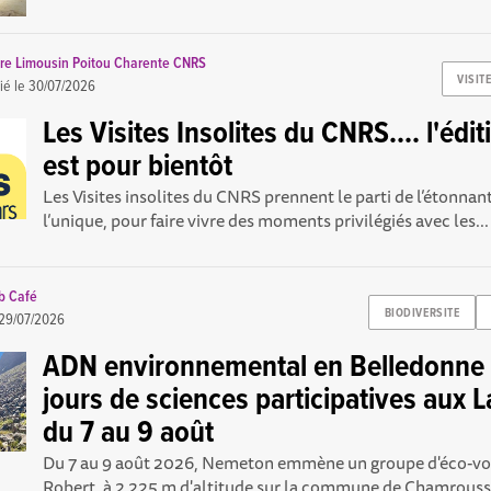
re Limousin Poitou Charente CNRS
VISIT
ié le
30/07/2026
Les Visites Insolites du CNRS.... l'éd
est pour bientôt
Les Visites insolites du CNRS prennent le parti de l’étonnant
l’unique, pour faire vivre des moments privilégiés avec les...
b Café
BIODIVERSITE
29/07/2026
ADN environnemental en Belledonne :
jours de sciences participatives aux L
du 7 au 9 août
Du 7 au 9 août 2026, Nemeton emmène un groupe d'éco-vol
Robert, à 2 225 m d'altitude sur la commune de Chamrousse,