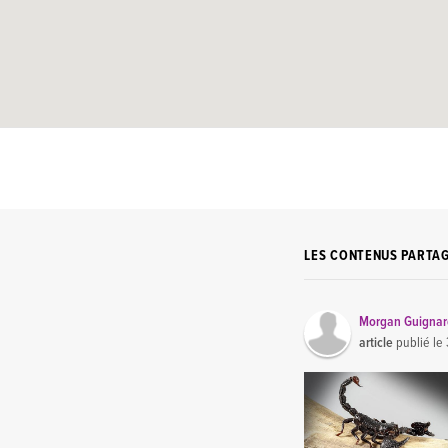
LES CONTENUS PARTA
Morgan Guigna
article
publié le