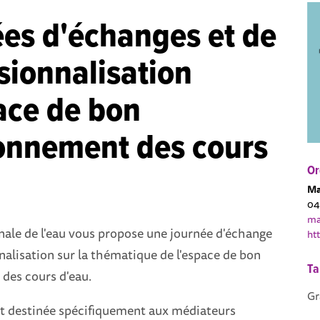
es d'échanges et de
sionnalisation
ace de bon
onnement des cours
Or
Ma
04
ma
nale de l'eau vous propose une journée d'échange
ht
nalisation sur la thématique de l'espace de bon
Ta
des cours d'eau.
Gr
st destinée spécifiquement aux médiateurs