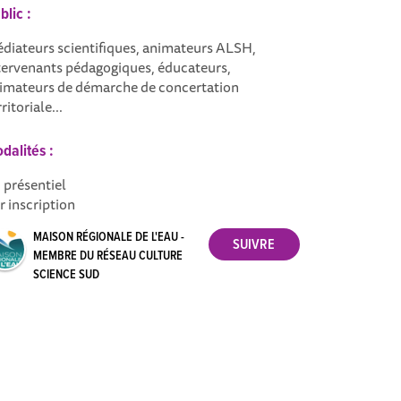
blic :
diateurs scientifiques, animateurs ALSH,
tervenants pédagogiques, éducateurs,
imateurs de démarche de concertation
ritoriale...
dalités :
 présentiel
r inscription
MAISON RÉGIONALE DE L'EAU -
MEMBRE DU RÉSEAU CULTURE
SCIENCE SUD