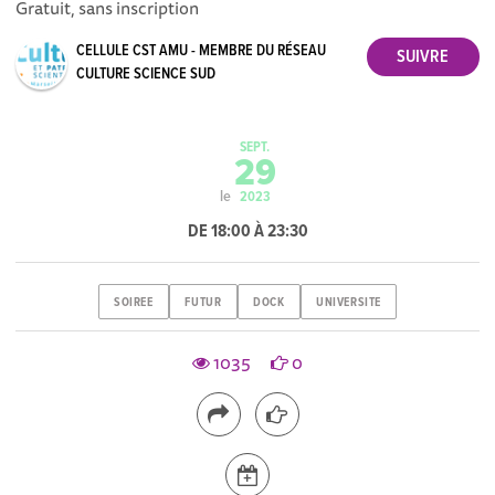
Gratuit, sans inscription
CELLULE CST AMU - MEMBRE DU RÉSEAU
CULTURE SCIENCE SUD
SEPT.
29
le
2023
DE 18:00 À 23:30
SOIREE
FUTUR
DOCK
UNIVERSITE
1035
0