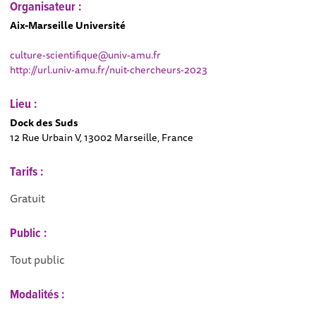
Organisateur :
Aix-Marseille Université
culture-scientifique@univ-amu.fr
http://url.univ-amu.fr/nuit-chercheurs-2023
Lieu :
Dock des Suds
12 Rue Urbain V, 13002 Marseille, France
Tarifs :
Gratuit
Public :
Tout public
Modalités :