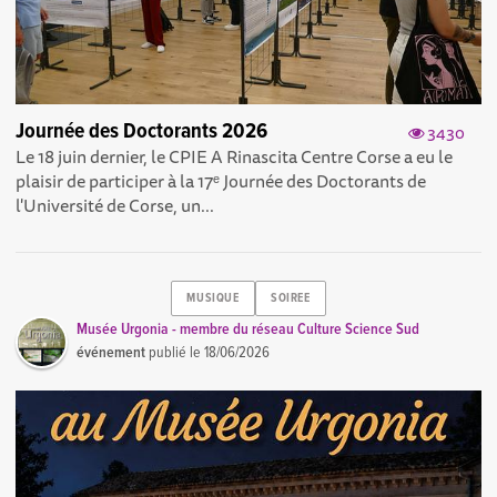
Journée des Doctorants 2026
3430
Le 18 juin dernier, le CPIE A Rinascita Centre Corse a eu le
plaisir de participer à la 17ᵉ Journée des Doctorants de
l'Université de Corse, un...
MUSIQUE
SOIREE
Musée Urgonia - membre du réseau Culture Science Sud
événement
publié le
18/06/2026