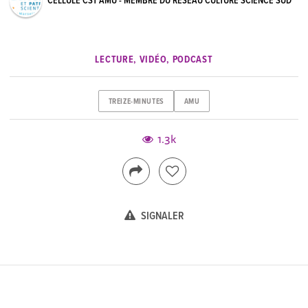
CELLULE CST AMU - MEMBRE DU RÉSEAU CULTURE SCIENCE SUD
LECTURE, VIDÉO, PODCAST
TREIZE-MINUTES
AMU
1.3k
SIGNALER