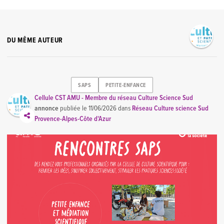
DU MÊME AUTEUR
SAPS
PETITE-ENFANCE
Cellule CST AMU - Membre du réseau Culture Science Sud
annonce
publiée le
11/06/2026
dans
Réseau Culture science Sud
Provence-Alpes-Côte d'Azur