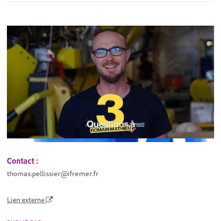
Contact :
thomas.pellissier@ifremer.fr
Lien externe