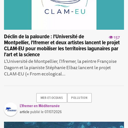
Déclin de la palourde : l'Université de
157
Montpellier, l'Ifremer et deux artistes lancent le projet
CLAM-EU pour mobiliser les territoires lagunaires par
l'art et la science
L'Université de Montpellier, l'Ifremer, la peintre Françoise
Dagorn et la pianiste Stéphanie Elbaz lancent le projet
CLAM-EU (« From ecological...
MER-ET-OCEANS
POLLUTION
L'Ifremer en Méditerranée
article
publié le
07/07/2026