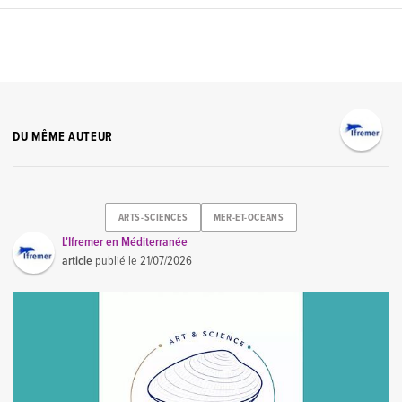
DU MÊME AUTEUR
ARTS-SCIENCES
MER-ET-OCEANS
L'Ifremer en Méditerranée
article
publié le
21/07/2026