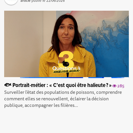
article
publié le
22/06/2026
🐟 Portrait-métier : « C’est quoi être halieute ? »
285
Surveiller l’état des populations de poissons, comprendre
comment elles se renouvellent, éclairer la décision
publique, accompagner les filières...