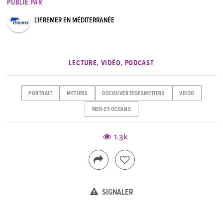
PUBLIÉ PAR
L'IFREMER EN MÉDITERRANÉE
LECTURE, VIDÉO, PODCAST
PORTRAIT
METIERS
DECOUVERTEDESMETIERS
VIDEO
MER-ET-OCEANS
1.3k
SIGNALER