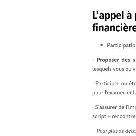
L’appel à
financière
Participatio
·
Proposer des s
lesquels vous ou v
· Participer ou êt
pour l’examen et l
· S’assurer de l’i
script + rencontre
Pour plus de déta