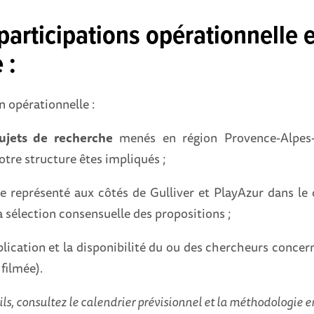
 participations opérationnelle e
 :
n opérationnelle :
ujets de recherche
menés en région Provence-Alpes-
otre structure êtes impliqués ;
re représenté aux côtés de Gulliver et PlayAzur dans le co
a sélection consensuelle des propositions ;
mplication et la disponibilité du ou des chercheurs concer
 filmée).
ils, consultez le calendrier prévisionnel et la méthodologie en