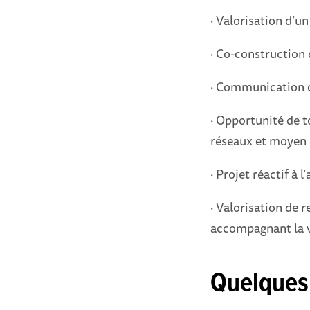
· Valorisation d’un
· Co-construction
· Communication co
· Opportunité de 
réseaux et moyen 
· Projet réactif à l
· Valorisation de 
accompagnant la v
Quelques 