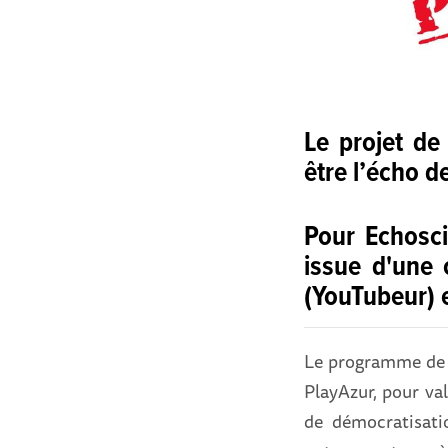
Le projet de
être l’écho d
Pour Echosci
issue d'une 
(YouTubeur) 
Le programme de vi
PlayAzur, pour val
de démocratisati