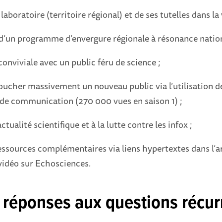
 laboratoire (territoire régional) et de ses tutelles dans la 
 d’un programme d’envergure régionale à résonance nation
nviviale avec un public féru de science ;
toucher massivement un nouveau public via l’utilisation 
de communication (270 000 vues en saison 1) ;
’actualité scientifique et à la lutte contre les infox ;
ressources complémentaires via liens hypertextes dans l’ar
idéo sur Echosciences.
réponses aux questions récurr