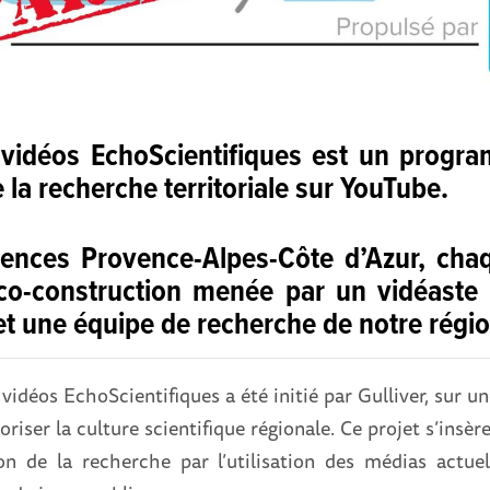
 vidéos EchoScientifiques est un progr
e la recherche territoriale sur YouTube.
ences Provence-Alpes-Côte d’Azur, cha
co-construction menée par un vidéaste 
et une équipe de recherche de notre régio
déos EchoScientifiques a été initié par Gulliver, sur un
oriser la culture scientifique régionale. Ce projet s’insè
on de la recherche par l’utilisation des médias actue