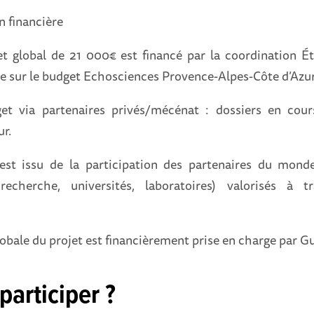
n financière
t global de 21 000€ est financé par la coordination É
ue sur le budget Echosciences Provence-Alpes-Côte d’Azur
et via partenaires privés/mécénat : dossiers en cou
ur.
st issu de la participation des partenaires du mond
echerche, universités, laboratoires) valorisés à t
obale du projet est financièrement prise en charge par Gu
participer ?