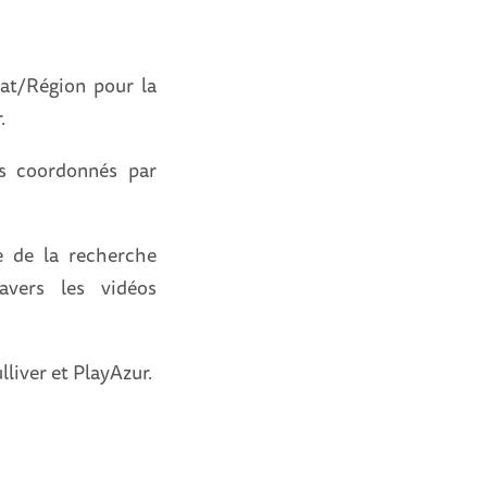
tat/Région pour la
.
rs coordonnés par
e de la recherche
ravers les vidéos
lliver et PlayAzur.