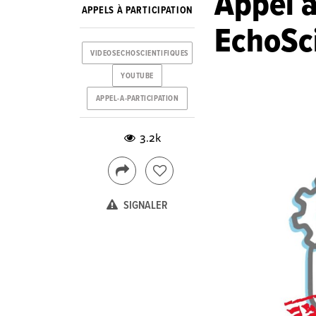
Appel à
APPELS À PARTICIPATION
EchoSci
VIDEOSECHOSCIENTIFIQUES
YOUTUBE
APPEL-A-PARTICIPATION
3.2k
SIGNALER