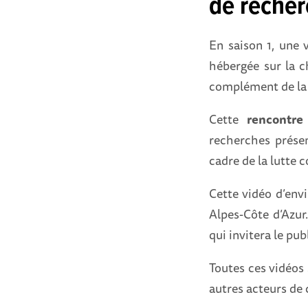
de recher
En saison 1, une 
hébergée sur la c
complément de la 
Cette
rencontre
recherches présen
cadre de la lutte c
Cette vidéo d’env
Alpes-Côte d’Azur
qui invitera le pub
Toutes ces vidéos 
autres acteurs de 