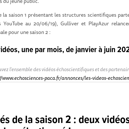
 du jeune public.
 la saison 1 présentant les structures scientifiques par
s YouTube au 20/06/19), Gulliver et PlayAzur relan
ale pour une saison 2 :
idéos, une par mois, de janvier à juin 202
vez l’ensemble des vidéos échoscientifiques et des partenaire
://www.echosciences-paca.fr/annonces/les-videos-echoscien
s de la saison 2 : deux vidéos