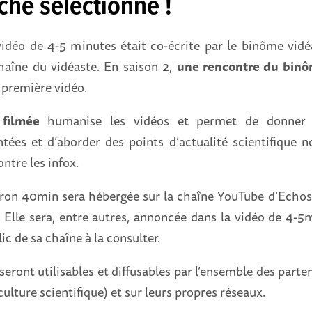
che sélectionné !
vidéo de 4-5 minutes était co-écrite par le binôme vid
haîne du vidéaste. En saison 2,
une rencontre du binô
première vidéo.
 filmée
humanise les vidéos et permet de donner 
tées et d’aborder des points d’actualité scientifique
ontre les infox.
iron 40min sera hébergée sur la chaîne YouTube d’Echo
. Elle sera, entre autres, annoncée dans la vidéo de 4-5m
lic de sa chaîne à la consulter.
seront utilisables et diffusables par l’ensemble des parten
culture scientifique) et sur leurs propres réseaux.