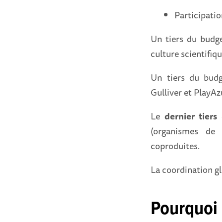
Participatio
Un tiers du budge
culture scientifiq
Un tiers du budg
Gulliver et PlayAz
Le
dernier tiers
e
(organismes de r
coproduites.
La coordination gl
Pourquoi 