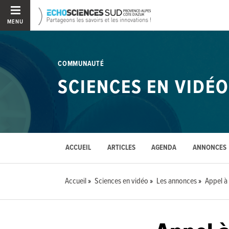
MENU
COMMUNAUTÉ
SCIENCES EN VIDÉO
ACCUEIL
ARTICLES
AGENDA
ANNONCES
Accueil
Sciences en vidéo
Les annonces
Appel à