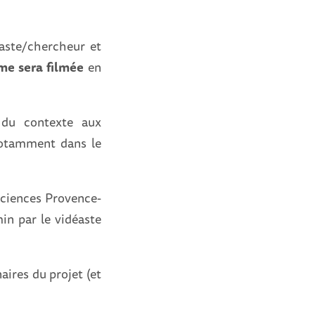
éaste/chercheur et
me sera filmée
en
du contexte aux
 notamment dans le
sciences Provence-
in par le vidéaste
aires du projet (et