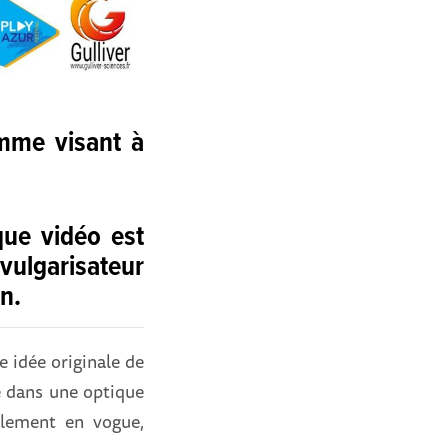
amme visant à
que vidéo est
vulgarisateur
n.
e idée originale de
re dans une optique
llement en vogue,