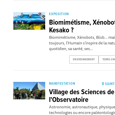
EXPOSITION
Biomimétisme, Xénobo
Kesako ?
Biomimétisme, Xénobots, Blob… mai
toujours, l’Humain s’inspire de la na
quotidien, sa santé, ses...
ENVIRONNEMENT
TERRE-UN
MANIFESTATION
SAINT
Village des Sciences de
l'Observatoire
Astronomie, astronautique, physique
technologies ou encore paléontologie,