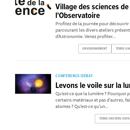
Village des sciences de
l'Observatoire
Profitez de la journée pour découvrir 
parcourant les divers ateliers présent
d'Astronomie. Venez profiter...
ENVIRONNEMENT
TERRE-UN
CONFÉRENCE/DÉBAT
Levons le voile sur la l
Qu’est-ce que la lumière ? Pourquoi p
certains matériaux et pas d’autres, f
atomes ? Qu’est-ce qu’un...
TERRE-UNIVERS-ESPA