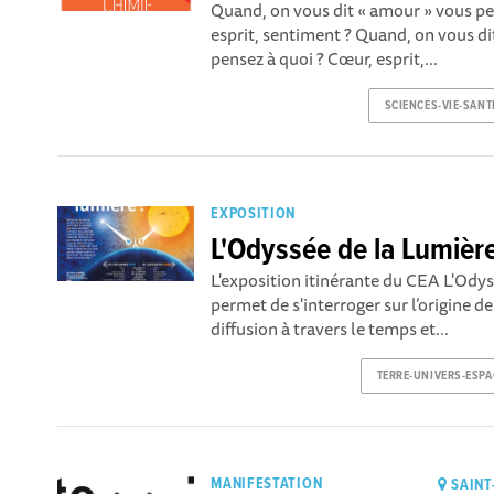
Quand, on vous dit « amour » vous pe
esprit, sentiment ? Quand, on vous d
pensez à quoi ? Cœur, esprit,...
SCIENCES-VIE-SANT
EXPOSITION
L'Odyssée de la Lumièr
L'exposition itinérante du CEA L'Ody
permet de s'interroger sur l’origine de
diffusion à travers le temps et...
TERRE-UNIVERS-ESPA
MANIFESTATION
SAINT