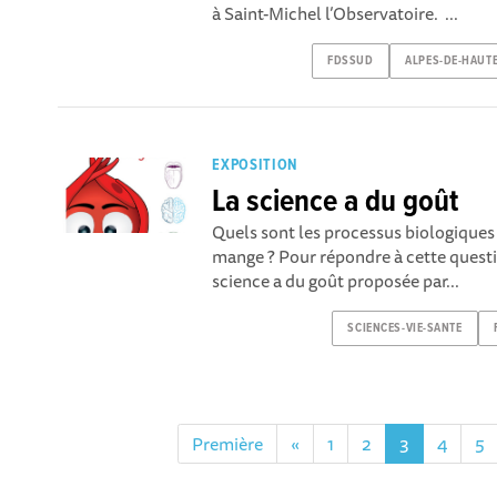
à Saint-Michel l’Observatoire. ...
FDSSUD
ALPES-DE-HAUT
EXPOSITION
La science a du goût
Quels sont les processus biologiques
mange ? Pour répondre à cette questi
science a du goût proposée par...
SCIENCES-VIE-SANTE
Première
«
1
2
3
4
5