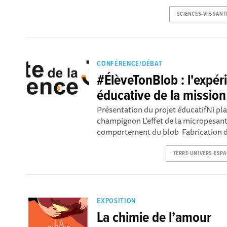
SCIENCES-VIE-SANT
CONFÉRENCE/DÉBAT
#ÉlèveTonBlob : l'expér
éducative de la missio
Présentation du projet éducatifNi plan
champignon L'effet de la micropesant
comportement du blob Fabrication de 
TERRE-UNIVERS-ESPA
EXPOSITION
La chimie de l’amour