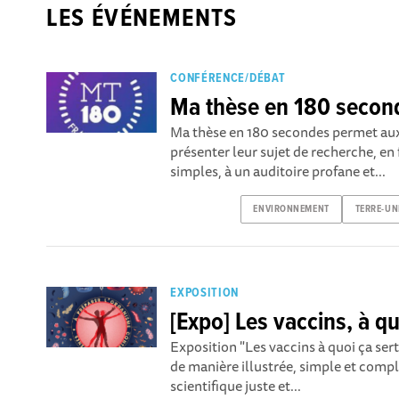
LES ÉVÉNEMENTS
CONFÉRENCE/DÉBAT
Ma thèse en 180 secon
Ma thèse en 180 secondes permet au
présenter leur sujet de recherche, en
simples, à un auditoire profane et...
ENVIRONNEMENT
TERRE-UN
EXPOSITION
[Expo] Les vaccins, à qu
Exposition "Les vaccins à quoi ça ser
de manière illustrée, simple et comp
scientifique juste et...