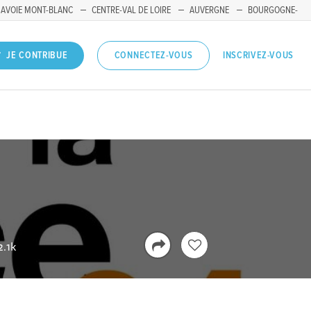
SAVOIE MONT-BLANC
CENTRE-VAL DE LOIRE
AUVERGNE
BOURGOGNE-
INSCRIVEZ-VOUS
JE CONTRIBUE
CONNECTEZ-VOUS
.1k