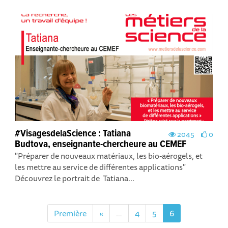
#VisagesdelaScience : Tatiana
2045
0
Budtova, enseignante-chercheure au CEMEF
"Préparer de nouveaux matériaux, les bio-aérogels, et
les mettre au service de différentes applications"
Découvrez le portrait de Tatiana...
Première
«
…
4
5
6