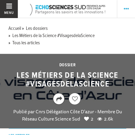
MENU
Accueil
Les dossiers
Les Métiers de la Science #VisagesdelaScience
Tous les articles
DOSSIER
LES MÉTIERS DE LA SCIENCE
#VISAGESDELASCIENCE
Publié par
Cnrs Délégation Côte D'azur - Membre Du
Réseau Culture Science Sud
2
2.6k