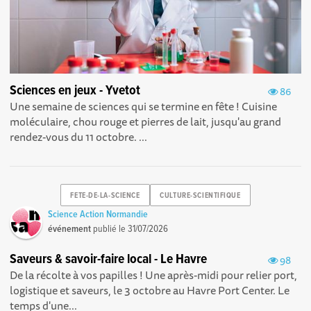
Sciences en jeux - Yvetot
86
Une semaine de sciences qui se termine en fête ! Cuisine
moléculaire, chou rouge et pierres de lait, jusqu'au grand
rendez-vous du 11 octobre. ...
FETE-DE-LA-SCIENCE
CULTURE-SCIENTIFIQUE
Science Action Normandie
événement
publié le
31/07/2026
Saveurs & savoir-faire local - Le Havre
98
De la récolte à vos papilles ! Une après-midi pour relier port,
logistique et saveurs, le 3 octobre au Havre Port Center. Le
temps d'une...