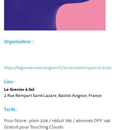
Organisateur :
https://legrenierasel-avignon.fr/aires-numeriques-6-2025
Lieu :
Le Grenier à Sel
2 Rue Rempart Saint-Lazare, 84000 Avignon, France
Tarifs :
Pour Noire : plein 20€ / réduit 16€ / abonnés OFF 14€
Gratuit pour Touching Clouds