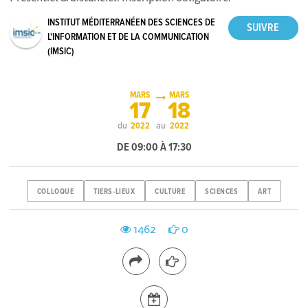
INSTITUT MÉDITERRANÉEN DES SCIENCES DE
L'INFORMATION ET DE LA COMMUNICATION
(IMSIC)
MARS
MARS
17
18
du
au
2022
2022
DE 09:00 À 17:30
COLLOQUE
TIERS-LIEUX
CULTURE
SCIENCES
ART
1462
0