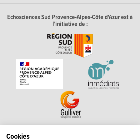
Echosciences Sud Provence-Alpes-Côte d'Azur est à
l'initiative de :
Echosciences Sud Provence-Alpes-Côte d'Azur est à
Cookies