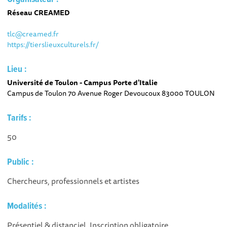
Réseau CREAMED
tlc@creamed.fr
https://tierslieuxculturels.fr/
Lieu :
Université de Toulon - Campus Porte d'Italie
Campus de Toulon 70 Avenue Roger Devoucoux 83000 TOULON
Tarifs :
50
Public :
Chercheurs, professionnels et artistes
Modalités :
Présentiel & distanciel. Inscription obligatoire.