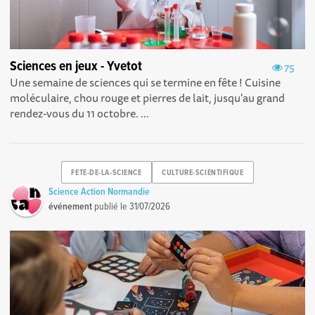
Sciences en jeux - Yvetot
75
Une semaine de sciences qui se termine en fête ! Cuisine
moléculaire, chou rouge et pierres de lait, jusqu'au grand
rendez-vous du 11 octobre. ...
FETE-DE-LA-SCIENCE
CULTURE-SCIENTIFIQUE
Science Action Normandie
événement
publié le
31/07/2026