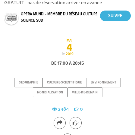
GRATUIT - pas de réservation arriver en avance
OPERA MUNDI - MEMBRE DU RÉSEAU CULTURE
SCIENCE SUD
MAI
4
le
2019
DE 17:00 À 20:45
GEOGRAPHIE
CULTURE-SCIENTIFIQUE
ENVIRONNEMENT
MONDIALISATION
VILLE-DE-DEMAIN
2484
0