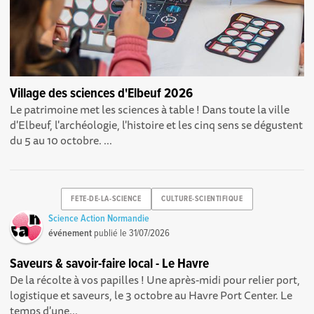
Village des sciences d'Elbeuf 2026
Le patrimoine met les sciences à table ! Dans toute la ville
d'Elbeuf, l'archéologie, l'histoire et les cinq sens se dégustent
du 5 au 10 octobre. ...
FETE-DE-LA-SCIENCE
CULTURE-SCIENTIFIQUE
Science Action Normandie
événement
publié le
31/07/2026
Saveurs & savoir-faire local - Le Havre
De la récolte à vos papilles ! Une après-midi pour relier port,
logistique et saveurs, le 3 octobre au Havre Port Center. Le
temps d'une...