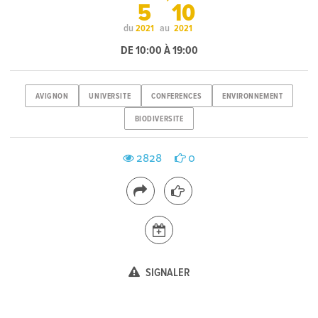
5
10
du
au
2021
2021
DE 10:00 À 19:00
AVIGNON
UNIVERSITE
CONFERENCES
ENVIRONNEMENT
BIODIVERSITE
2828
0
SIGNALER