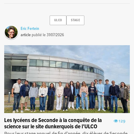
ULCO
STAGE
Eric Fertein
article
publié le
31/07/2026
Les lycéens de Seconde à la conquête de la
129
science sur le site dunkerquois de l’ULCO
Pour leur stage annuel de fin d’année, dix élèves de Seconde