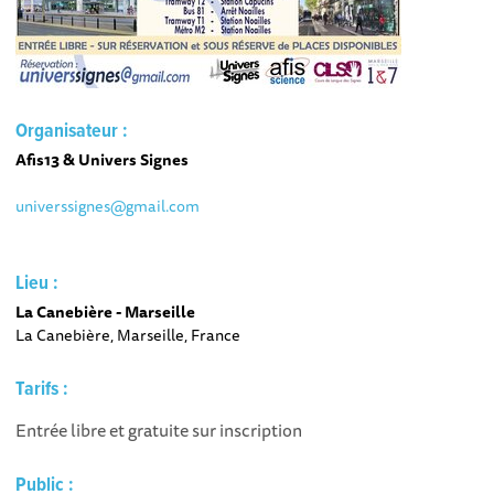
Organisateur :
Afis13 & Univers Signes
universsignes@gmail.com
Lieu :
La Canebière - Marseille
La Canebière, Marseille, France
Tarifs :
Entrée libre et gratuite sur inscription
Public :