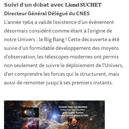
𝗦𝘂𝗶𝘃𝗶 𝗱’𝘂𝗻 𝗱é𝗯𝗮𝘁 𝗮𝘃𝗲𝗰
𝐋𝐢𝐨𝐧𝐞𝐥 𝐒𝐔𝐂𝐇𝐄𝐓
Directeur Général Délégué du CNES
L’année 1964 a validé l’existence d’un évènement
désormais considéré comme étant à l’origine de
notre Univers : le Big Bang ! Cette découverte a été
suivie d’un formidable développement des moyens
d’observation; les télescopes modernes ont permis
non seulement de suivre le déploiement de l’Univers,
d’en comprendre les forces qui le structurent, mais
aussi de remonter jusqu’à ses premiers instants.