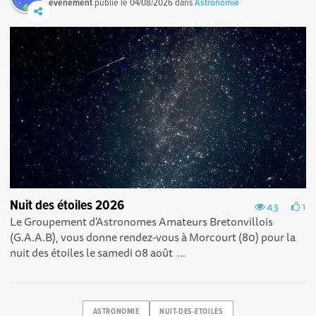
événement
publié le
04/08/2026
dans
Astronomie
Nuit des étoiles 2026
43
1
Le Groupement d'Astronomes Amateurs Bretonvillois
(G.A.A.B), vous donne rendez-vous à Morcourt (80) pour la
nuit des étoiles le samedi 08 août ...
ASTRONOMIE
NUIT-DES-ETOILES