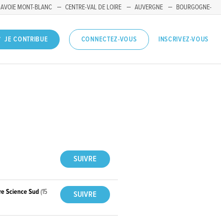
SAVOIE MONT-BLANC
CENTRE-VAL DE LOIRE
AUVERGNE
BOURGOGNE-
INSCRIVEZ-VOUS
JE CONTRIBUE
CONNECTEZ-VOUS
ure Science Sud
(15