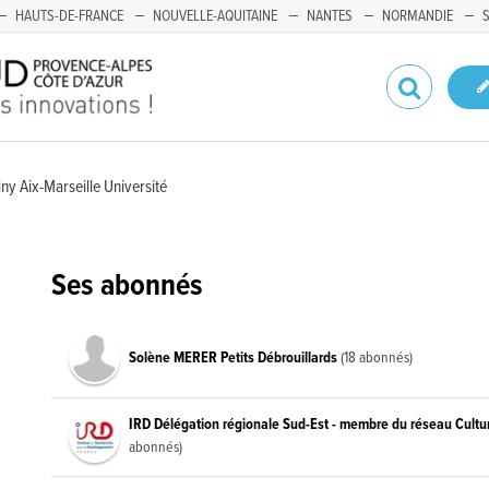
HAUTS-DE-FRANCE
NOUVELLE-AQUITAINE
NANTES
NORMANDIE
ny Aix-Marseille Université
Ses abonnés
Solène MERER Petits Débrouillards
(18 abonnés)
IRD Délégation régionale Sud-Est - membre du réseau Cult
abonnés)