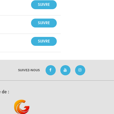
SUIVEZ-NOUS
 de :